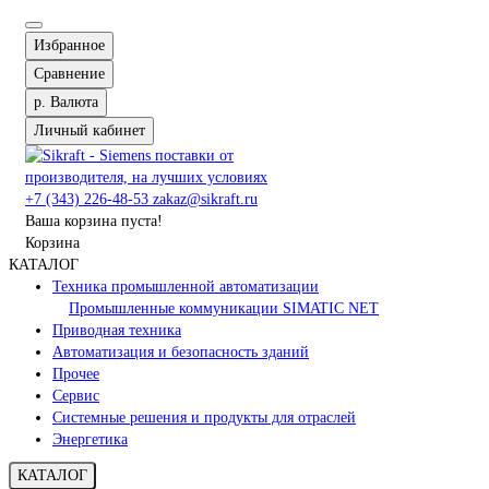
Избранное
Сравнение
р.
Валюта
Личный кабинет
+7 (343) 226-48-53
zakaz@sikraft.ru
Ваша корзина пуста!
Корзина
КАТАЛОГ
Техника промышленной автоматизации
Промышленные коммуникации SIMATIC NET
Приводная техника
Автоматизация и безопасность зданий
Прочее
Сервис
Системные решения и продукты для отраслей
Энергетика
КАТАЛОГ