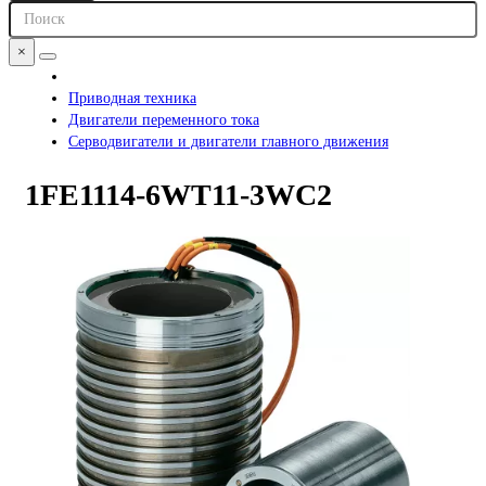
×
Приводная техника
Двигатели переменного тока
Серводвигатели и двигатели главного движения
1FE1114-6WT11-3WC2