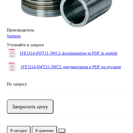
Производитель
Siemens
Уточняйте в запросе
1FE1114-6WT11-3WC2 documentation in PDF in english
1FE1114-6WT11-3WC2 документация в PDF на русском
По запросу
Запросить цену
В закладки
В сравнение