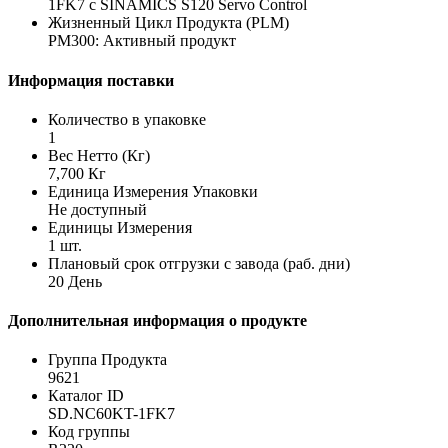
1FK7 с SINAMICS S120 Servo Control
Жизненный Цикл Продукта (PLM)
PM300: Активный продукт
Информация поставки
Количество в упаковке
1
Вес Нетто (Кг)
7,700 Кг
Единица Измерения Упаковки
Не доступный
Единицы Измерения
1 шт.
Плановый срок отгрузки с завода (раб. дни)
20 День
Дополнительная информация о продукте
Группа Продукта
9621
Каталог ID
SD.NC60KT-1FK7
Код группы