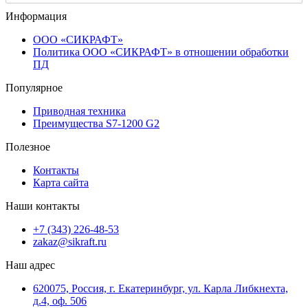
Информация
ООО «СИКРАФТ»
Политика ООО «СИКРАФТ» в отношении обработки
ПД
Популярное
Приводная техника
Преимущества S7-1200 G2
Полезное
Контакты
Карта сайта
Наши контакты
+7 (343) 226-48-53
zakaz@sikraft.ru
Наш адрес
620075, Россия, г. Екатеринбург, ул. Карла Либкнехта,
д.4, оф. 506