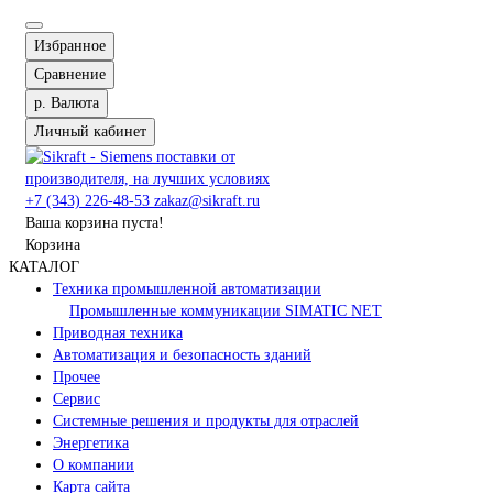
Избранное
Сравнение
р.
Валюта
Личный кабинет
+7 (343) 226-48-53
zakaz@sikraft.ru
Ваша корзина пуста!
Корзина
КАТАЛОГ
Техника промышленной автоматизации
Промышленные коммуникации SIMATIC NET
Приводная техника
Автоматизация и безопасность зданий
Прочее
Сервис
Системные решения и продукты для отраслей
Энергетика
О компании
Карта сайта