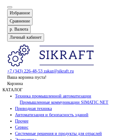
Избранное
Сравнение
р.
Валюта
Личный кабинет
+7 (343) 226-48-53
zakaz@sikraft.ru
Ваша корзина пуста!
Корзина
КАТАЛОГ
Техника промышленной автоматизации
Промышленные коммуникации SIMATIC NET
Приводная техника
Автоматизация и безопасность зданий
Прочее
Сервис
Системные решения и продукты для отраслей
Энергетика