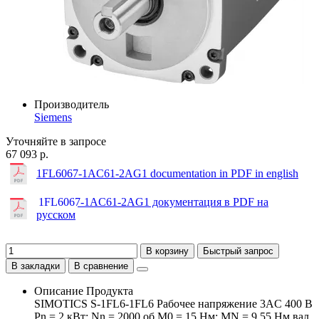
Производитель
Siemens
Уточняйте в запросе
67 093 р.
1FL6067-1AC61-2AG1 documentation in PDF in english
1FL6067-1AC61-2AG1 документация в PDF на
русском
В корзину
Быстрый запрос
В закладки
В сравнение
Описание Продукта
SIMOTICS S-1FL6-1FL6 Рабочее напряжение 3AC 400 В
Pn = 2 кВт; Nn = 2000 об М0 = 15 Нм; MN = 9,55 Нм вал