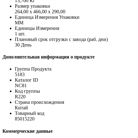
13,700 Кг
Размер упаковки
264,00 x 466,00 x 290,00
Единица Измерения Упаковки
MM
Единицы Измерения
1 шт.
Плановый срок отгрузки с завода (раб. дни)
30 День
Дополнительная информация о продукте
Группа Продукта
5183
Каталог ID
NC81
Код группы
R220
Страна происхождения
Китай
Товарный код
85015220
Коммерческие данные