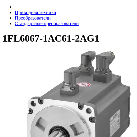
Приводная техника
Преобразователи
Стандартные преобразователи
1FL6067-1AC61-2AG1