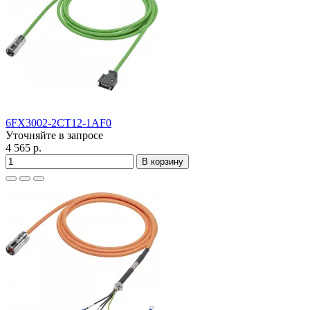
6FX3002-2CT12-1AF0
Уточняйте в запросе
4 565 р.
В корзину