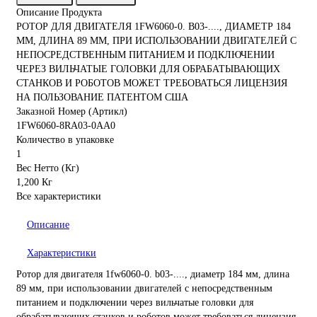
Описание Продукта
РОТОР ДЛЯ ДВИГАТЕЛЯ 1FW6060-0. B03-...., ДИАМЕТР 184
ММ, ДЛИНА 89 ММ, ПРИ ИСПОЛЬЗОВАНИИ ДВИГАТЕЛЕЙ С
НЕПОСРЕДСТВЕННЫМ ПИТАНИЕМ И ПОДКЛЮЧЕНИИ
ЧЕРЕЗ ВИЛЬЧАТЫЕ ГОЛОВКИ ДЛЯ ОБРАБАТЫВАЮЩИХ
СТАНКОВ И РОБОТОВ МОЖЕТ ТРЕБОВАТЬСЯ ЛИЦЕНЗИЯ
НА ПОЛЬЗОВАНИЕ ПАТЕНТОМ США
Заказной Номер (Артикл)
1FW6060-8RA03-0AA0
Количество в упаковке
1
Вес Нетто (Кг)
1,200 Кг
Все характеристики
Описание
Характеристики
Ротор для двигателя 1fw6060-0. b03-...., диаметр 184 мм, длина
89 мм, при использовании двигателей с непосредственным
питанием и подключении через вильчатые головки для
обрабатывающих станков и роботов может требоваться лицензия