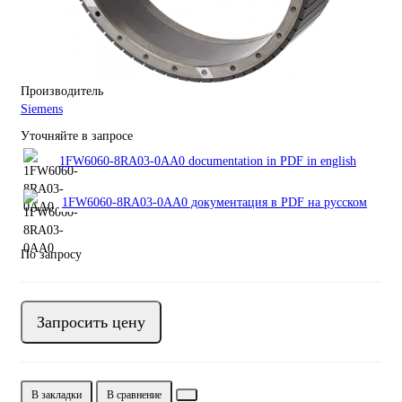
Производитель
Siemens
Уточняйте в запросе
1FW6060-8RA03-0AA0 documentation in PDF in english
1FW6060-8RA03-0AA0 документация в PDF на русском
По запросу
Запросить цену
В закладки
В сравнение