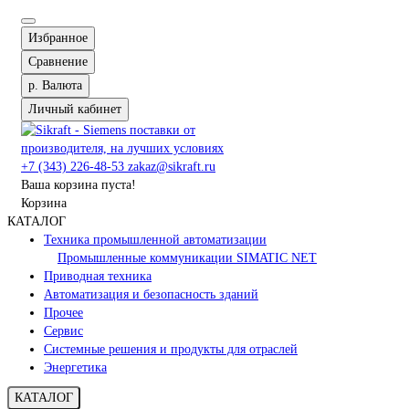
Избранное
Сравнение
р.
Валюта
Личный кабинет
+7 (343) 226-48-53
zakaz@sikraft.ru
Ваша корзина пуста!
Корзина
КАТАЛОГ
Техника промышленной автоматизации
Промышленные коммуникации SIMATIC NET
Приводная техника
Автоматизация и безопасность зданий
Прочее
Сервис
Системные решения и продукты для отраслей
Энергетика
КАТАЛОГ