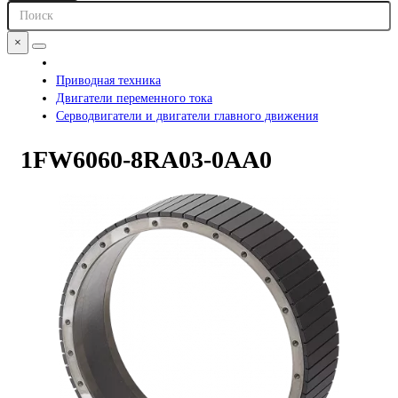
×
Приводная техника
Двигатели переменного тока
Серводвигатели и двигатели главного движения
1FW6060-8RA03-0AA0