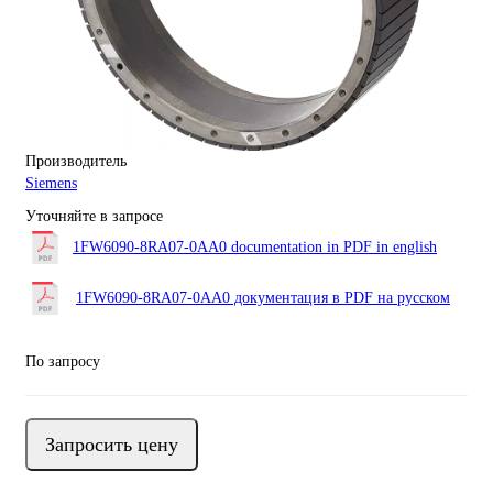
Производитель
Siemens
Уточняйте в запросе
1FW6090-8RA07-0AA0 documentation in PDF in english
1FW6090-8RA07-0AA0 документация в PDF на русском
По запросу
Запросить цену