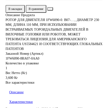
В закладки
В сравнение
Описание Продукта
РОТОР ДЛЯ ДВИГАТЕЛЯ 1FW6090-0. B07-...., ДИАМЕТР 230
ММ, ДЛИНА 110 ММ, ПРИ ИСПОЛЬЗОВАНИИ
ВСТРАИВАЕМЫХ ТОРОИДАЛЬНЫХ ДВИГАТЕЛЕЙ В
ВИЛОЧНЫЕ ГОЛОВКИ ИЛИ РОБОТОВ, МОЖЕТ
ТРЕБОВАТЬСЯ ЛИЦЕНЗИЯ ДЛЯ АМЕРИКАНСКОГО
ПАТЕНТА US5584621 И СООТВЕТСТВУЮЩИХ ГЛОБАЛЬНЫХ
ПАТЕНТОВ
Заказной Номер (Артикл)
1FW6090-8RA07-0AA0
Количество в упаковке
1
Вес Нетто (Кг)
3,600 Кг
Все характеристики
Описание
Характеристики