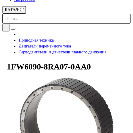
КАТАЛОГ
×
Приводная техника
Двигатели переменного тока
Серводвигатели и двигатели главного движения
1FW6090-8RA07-0AA0