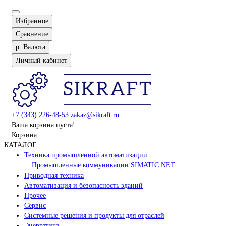
Избранное
Сравнение
р.
Валюта
Личный кабинет
+7 (343) 226-48-53
zakaz@sikraft.ru
Ваша корзина пуста!
Корзина
КАТАЛОГ
Техника промышленной автоматизации
Промышленные коммуникации SIMATIC NET
Приводная техника
Автоматизация и безопасность зданий
Прочее
Сервис
Системные решения и продукты для отраслей
Энергетика