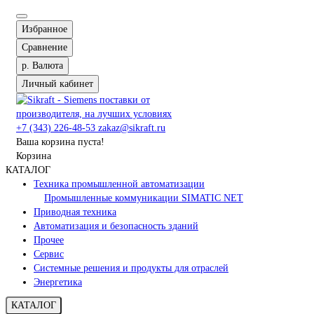
Избранное
Сравнение
р.
Валюта
Личный кабинет
+7 (343) 226-48-53
zakaz@sikraft.ru
Ваша корзина пуста!
Корзина
КАТАЛОГ
Техника промышленной автоматизации
Промышленные коммуникации SIMATIC NET
Приводная техника
Автоматизация и безопасность зданий
Прочее
Сервис
Системные решения и продукты для отраслей
Энергетика
КАТАЛОГ