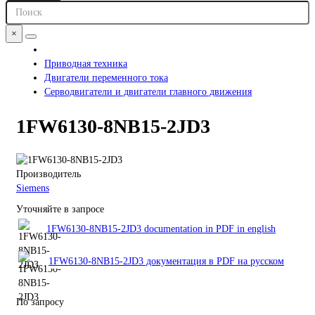
×
Приводная техника
Двигатели переменного тока
Серводвигатели и двигатели главного движения
1FW6130-8NB15-2JD3
Производитель
Siemens
Уточняйте в запросе
1FW6130-8NB15-2JD3 documentation in PDF in english
1FW6130-8NB15-2JD3 документация в PDF на русском
По запросу