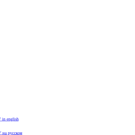
in english
 на русском