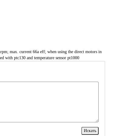
rpm; max. current 66a eff; when using the direct motors in
ired with ptc130 and temperature sensor pt1000