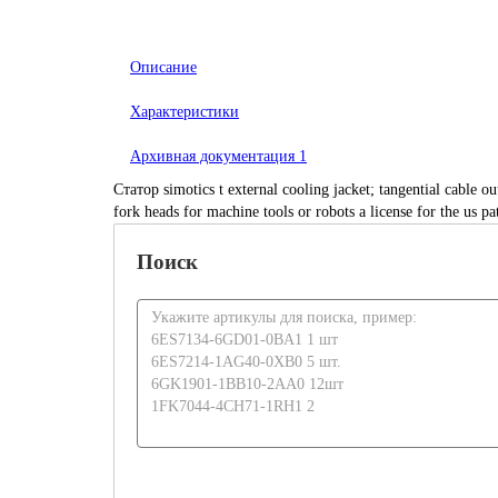
Описание
Характеристики
Архивная документация
1
Статор simotics t external cooling jacket; tangential cable
fork heads for machine tools or robots a license for the us
Поиск