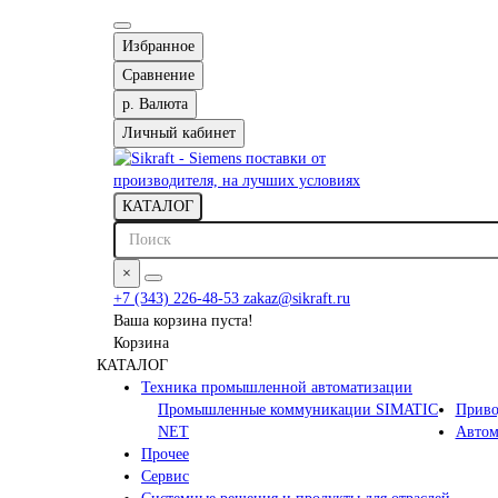
Избранное
Сравнение
р.
Валюта
Личный кабинет
КАТАЛОГ
×
+7 (343) 226-48-53
zakaz@sikraft.ru
Ваша корзина пуста!
Корзина
КАТАЛОГ
Техника промышленной автоматизации
Промышленные коммуникации SIMATIC
Приво
NET
Автом
Прочее
Сервис