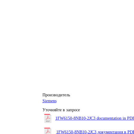
Производитель
Siemens
Уточняйте в запросе
1FW6150-8NB10-2JC3 documentation in PDF 
1FW6150-8NB10-2JC3 документация в PDF