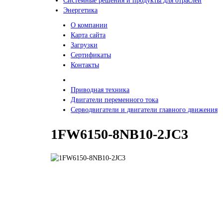
Системные решения и продукты для отраслей
Энергетика
О компании
Карта сайта
Загрузки
Сертификаты
Контакты
Приводная техника
Двигатели переменного тока
Серводвигатели и двигатели главного движения
1FW6150-8NB10-2JC3