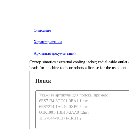
Описание
Характеристики
Архивная документация
Статор simotics t external cooling jacket; radial cable out
heads for machine tools or robots a license for the us pate
Поиск