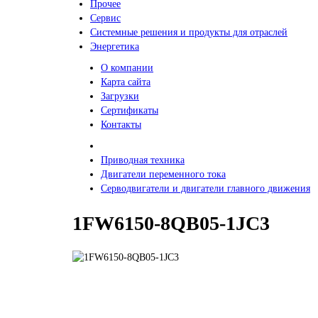
Прочее
Сервис
Системные решения и продукты для отраслей
Энергетика
О компании
Карта сайта
Загрузки
Сертификаты
Контакты
Приводная техника
Двигатели переменного тока
Серводвигатели и двигатели главного движения
1FW6150-8QB05-1JC3