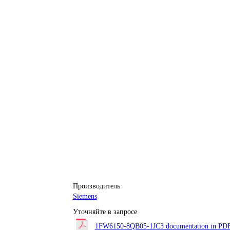
Производитель
Siemens
Уточняйте в запросе
1FW6150-8QB05-1JC3 documentation in PDF 