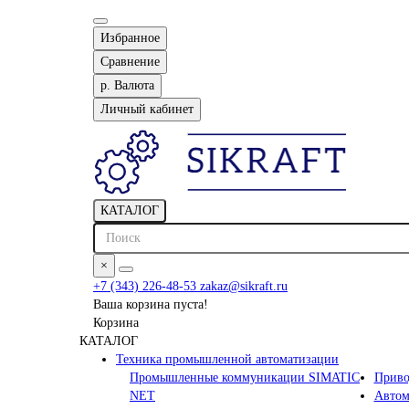
Избранное
Сравнение
р.
Валюта
Личный кабинет
КАТАЛОГ
×
+7 (343) 226-48-53
zakaz@sikraft.ru
Ваша корзина пуста!
Корзина
КАТАЛОГ
Техника промышленной автоматизации
Промышленные коммуникации SIMATIC
Приво
NET
Автом