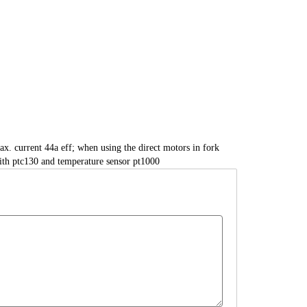
. current 44a eff; when using the direct motors in fork
with ptc130 and temperature sensor pt1000