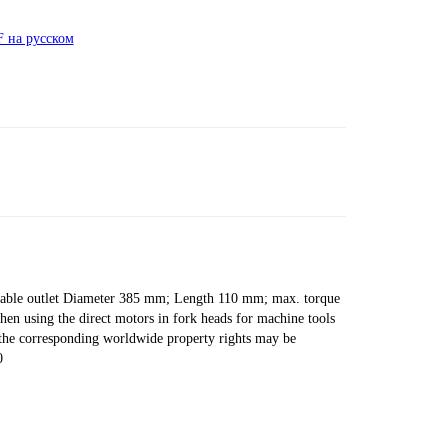
 на русском
cable outlet Diameter 385 mm; Length 110 mm; max. torque
n using the direct motors in fork heads for machine tools
 the corresponding worldwide property rights may be
0