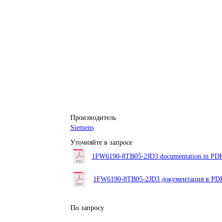
Производитель
Siemens
Уточняйте в запросе
1FW6190-8TB05-2JD3 documentation in PDF 
1FW6190-8TB05-2JD3 документация в PDF
По запросу