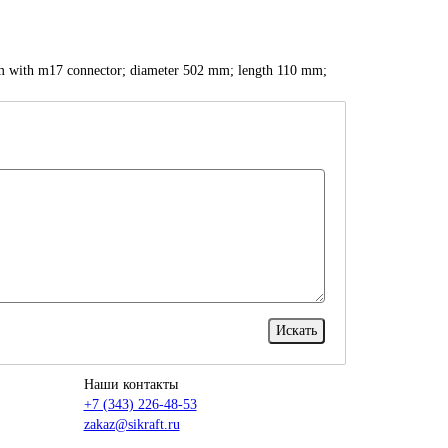
 0.5m with m17 connector; diameter 502 mm; length 110 mm;
Наши контакты
+7 (343) 226-48-53
zakaz@sikraft.ru