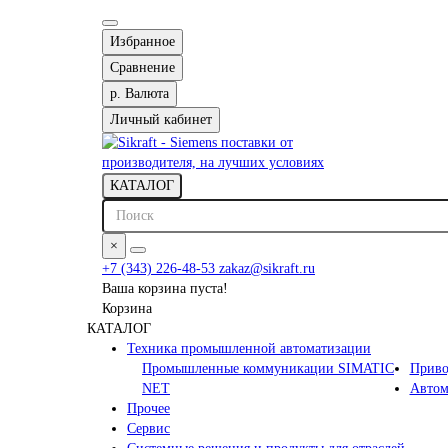
Избранное
Сравнение
р.
Валюта
Личный кабинет
КАТАЛОГ
×
+7 (343) 226-48-53
zakaz@sikraft.ru
Ваша корзина пуста!
Корзина
КАТАЛОГ
Техника промышленной автоматизации
Промышленные коммуникации SIMATIC
Приво
NET
Автом
Прочее
Сервис