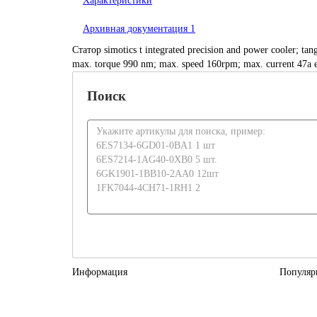
Характеристики
Архивная документация
1
Статор simotics t integrated precision and power cooler; ta
max. torque 990 nm; max. speed 160rpm; max. current 47a e
Поиск
Информация
Популяр