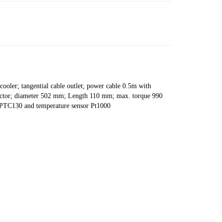
oler; tangential cable outlet; power cable 0.5m with
nector; diameter 502 mm; Length 110 mm; max. torque 990
 PTC130 and temperature sensor Pt1000