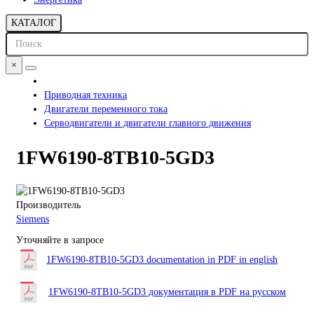
КАТАЛОГ
×
Приводная техника
Двигатели переменного тока
Серводвигатели и двигатели главного движения
1FW6190-8TB10-5GD3
Производитель
Siemens
Уточняйте в запросе
1FW6190-8TB10-5GD3 documentation in PDF in english
1FW6190-8TB10-5GD3 документация в PDF на русском