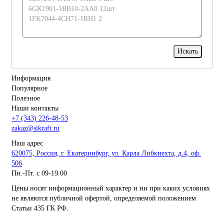
Информация
Популярное
Полезное
Наши контакты
+7 (343) 226-48-53
zakaz@sikraft.ru
Наш адрес
620075, Россия, г. Екатеринбург, ул. Карла Либкнехта, д.4, оф.
506
Пн.-Пт. с 09-19.00
Цены носят информационный характер и ни при каких условиях
не являются публичной офертой, определяемой положением
Статьи 435 ГК РФ.