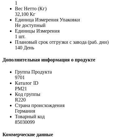
1
Вес Нетто (Кг)
32,100 Кг
Единица Измерения Упаковки
Не доступный
Единицы Измерения
1 шт.
Плановый срок отгрузки с завода (раб. дни)
140 День
Дополнительная информация о продукте
Группа Продукта
9701
Каталог ID
PM21
Код группы
R220
Страна происхождения
Германия
Товарный код
85030099
Коммерческие данные