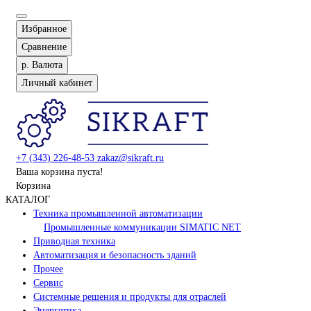
Избранное
Сравнение
р.
Валюта
Личный кабинет
+7 (343) 226-48-53
zakaz@sikraft.ru
Ваша корзина пуста!
Корзина
КАТАЛОГ
Техника промышленной автоматизации
Промышленные коммуникации SIMATIC NET
Приводная техника
Автоматизация и безопасность зданий
Прочее
Сервис
Системные решения и продукты для отраслей
Энергетика