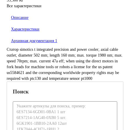
55,500 Кг
Все характеристики
Описание
Характеристики
Архивная документация
1
Статор simotics t integrated precision and power cooler; axial cable
outlet; diameter 502 mm; length 160 mm; max. torque 1980 nm; max.
speed 70rpm; max. current 47a eff; when using the direct motors in
fork heads for machine tools or robots a license for the us patent
us5584621 and the corresponding worldwide property rights may be
required with ptc130 and temperature sensor pt1000
Поиск