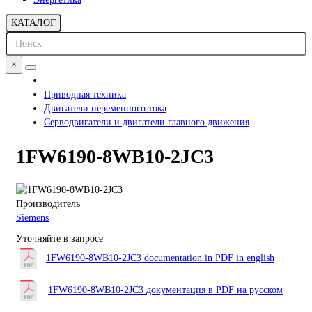
КАТАЛОГ
×
Приводная техника
Двигатели переменного тока
Серводвигатели и двигатели главного движения
1FW6190-8WB10-2JC3
Производитель
Siemens
Уточняйте в запросе
1FW6190-8WB10-2JC3 documentation in PDF in english
1FW6190-8WB10-2JC3 документация в PDF на русском