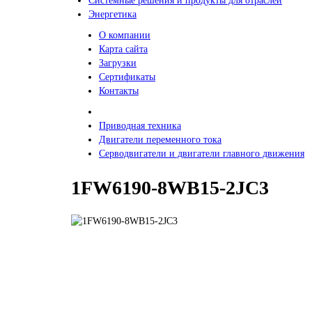
Системные решения и продукты для отраслей
Энергетика
О компании
Карта сайта
Загрузки
Сертификаты
Контакты
Приводная техника
Двигатели переменного тока
Серводвигатели и двигатели главного движения
1FW6190-8WB15-2JC3