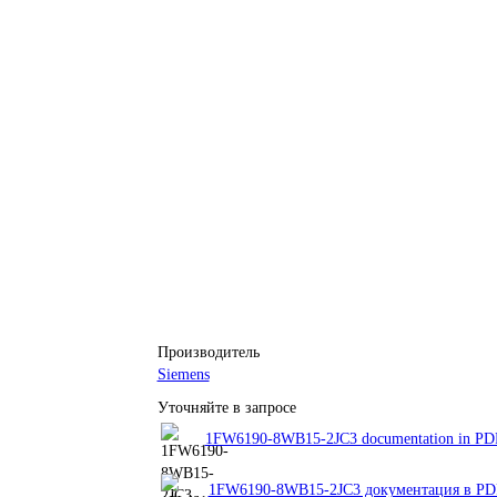
Производитель
Siemens
Уточняйте в запросе
1FW6190-8WB15-2JC3 documentation in PDF 
1FW6190-8WB15-2JC3 документация в PDF