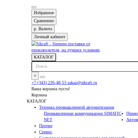
Избранное
Сравнение
р.
Валюта
Личный кабинет
КАТАЛОГ
×
+7 (343) 226-48-53
zakaz@sikraft.ru
Ваша корзина пуста!
Корзина
КАТАЛОГ
Техника промышленной автоматизации
Промышленные коммуникации SIMATIC
Приво
NET
Автом
Прочее
Сервис