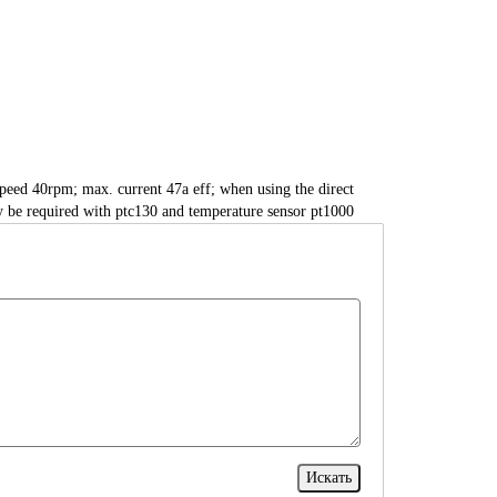
peed 40rpm; max. current 47a eff; when using the direct
ay be required with ptc130 and temperature sensor pt1000