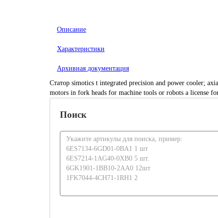
Описание
Характеристики
Архивная документация
Статор simotics t integrated precision and power cooler; ax
motors in fork heads for machine tools or robots a license 
Поиск