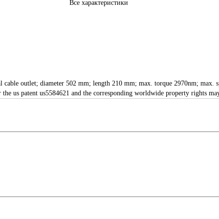
Все характеристики
ial cable outlet; diameter 502 mm; length 210 mm; max. torque 2970nm; max. s
for the us patent us5584621 and the corresponding worldwide property rights m