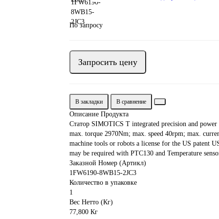
По запросу
Запросить цену
В закладки
В сравнение
Описание Продукта
Статор SIMOTICS T integrated precision and power c
max. torque 2970Nm; max. speed 40rpm; max. current 
machine tools or robots a license for the US patent 
may be required with PTC130 and Temperature senso
Заказной Номер (Артикл)
1FW6190-8WB15-2JC3
Количество в упаковке
1
Вес Нетто (Кг)
77,800 Кг