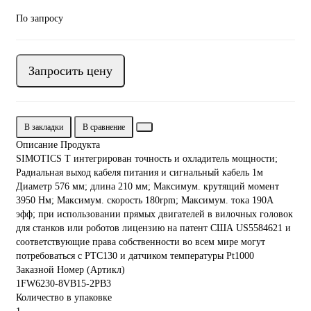
По запросу
Запросить цену
В закладки
В сравнение
Описание Продукта
SIMOTICS Т интегрирован точность и охладитель мощности;
Радиальная выход кабеля питания и сигнальный кабель 1м
Диаметр 576 мм; длина 210 мм; Максимум. крутящий момент
3950 Нм; Максимум. скорость 180rpm; Максимум. тока 190А
эфф; при использовании прямых двигателей в вилочных головок
для станков или роботов лицензию на патент США US5584621 и
соответствующие права собственности во всем мире могут
потребоваться с PTC130 и датчиком температуры Pt1000
Заказной Номер (Артикл)
1FW6230-8VB15-2PB3
Количество в упаковке