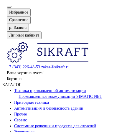
Избранное
Сравнение
р.
Валюта
Личный кабинет
+7 (343) 226-48-53
zakaz@sikraft.ru
Ваша корзина пуста!
Корзина
КАТАЛОГ
Техника промышленной автоматизации
Промышленные коммуникации SIMATIC NET
Приводная техника
Автоматизация и безопасность зданий
Прочее
Сервис
Системные решения и продукты для отраслей
Энергетика