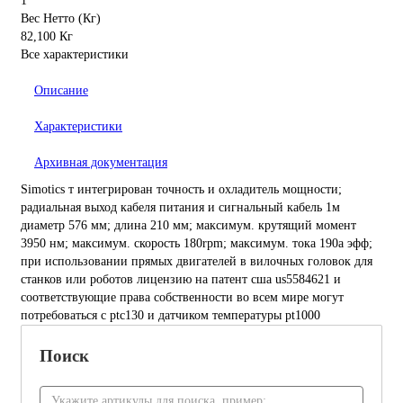
1
Вес Нетто (Кг)
82,100 Кг
Все характеристики
Описание
Характеристики
Архивная документация
Simotics т интегрирован точность и охладитель мощности;
радиальная выход кабеля питания и сигнальный кабель 1м
диаметр 576 мм; длина 210 мм; максимум. крутящий момент
3950 нм; максимум. скорость 180rpm; максимум. тока 190а эфф;
при использовании прямых двигателей в вилочных головок для
станков или роботов лицензию на патент сша us5584621 и
соответствующие права собственности во всем мире могут
потребоваться с ptc130 и датчиком температуры pt1000
Поиск