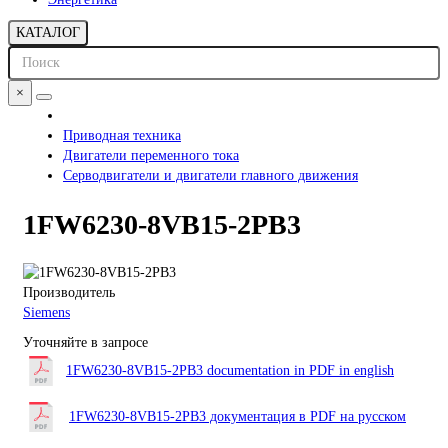
КАТАЛОГ
×
Приводная техника
Двигатели переменного тока
Серводвигатели и двигатели главного движения
1FW6230-8VB15-2PB3
Производитель
Siemens
Уточняйте в запросе
1FW6230-8VB15-2PB3 documentation in PDF in english
1FW6230-8VB15-2PB3 документация в PDF на русском