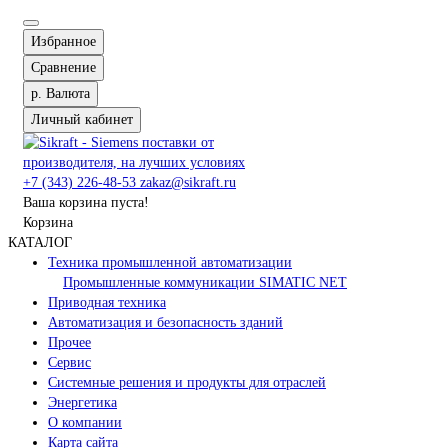
Избранное
Сравнение
р.
Валюта
Личный кабинет
+7 (343) 226-48-53
zakaz@sikraft.ru
Ваша корзина пуста!
Корзина
КАТАЛОГ
Техника промышленной автоматизации
Промышленные коммуникации SIMATIC NET
Приводная техника
Автоматизация и безопасность зданий
Прочее
Сервис
Системные решения и продукты для отраслей
Энергетика
О компании
Карта сайта