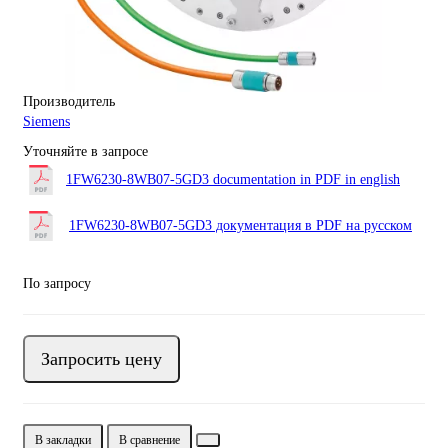
Производитель
Siemens
Уточняйте в запросе
1FW6230-8WB07-5GD3 documentation in PDF in english
1FW6230-8WB07-5GD3 документация в PDF на русском
По запросу
Запросить цену
В закладки
В сравнение