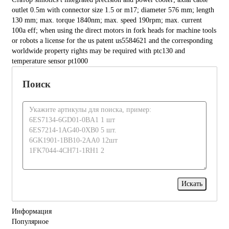
outlet 0.5m with connector size 1.5 or m17; diameter 576 mm; length
130 mm; max. torque 1840nm; max. speed 190rpm; max. current
100a eff; when using the direct motors in fork heads for machine tools
or robots a license for the us patent us5584621 and the corresponding
worldwide property rights may be required with ptc130 and
temperature sensor pt1000
Поиск
Информация
Популярное