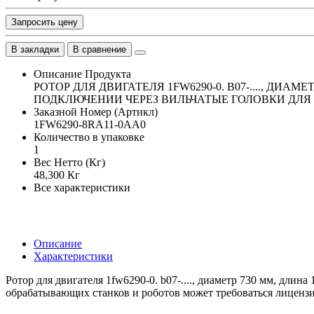
Запросить цену
В закладки
В сравнение
Описание Продукта
РОТОР ДЛЯ ДВИГАТЕЛЯ 1FW6290-0. B07-...., Д
ПОДКЛЮЧЕНИИ ЧЕРЕЗ ВИЛЬЧАТЫЕ ГОЛОВКИ ДЛЯ
Заказной Номер (Артикл)
1FW6290-8RA11-0AA0
Количество в упаковке
1
Вес Нетто (Кг)
48,300 Кг
Все характеристики
Описание
Характеристики
Ротор для двигателя 1fw6290-0. b07-...., диаметр 730 мм, дли
обрабатывающих станков и роботов может требоваться лицензи