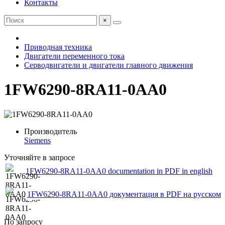
Контакты
×
Приводная техника
Двигатели переменного тока
Серводвигатели и двигатели главного движения
1FW6290-8RA11-0AA0
Производитель
Siemens
Уточняйте в запросе
1FW6290-8RA11-0AA0 documentation in PDF in english
1FW6290-8RA11-0AA0 документация в PDF на русском
По запросу