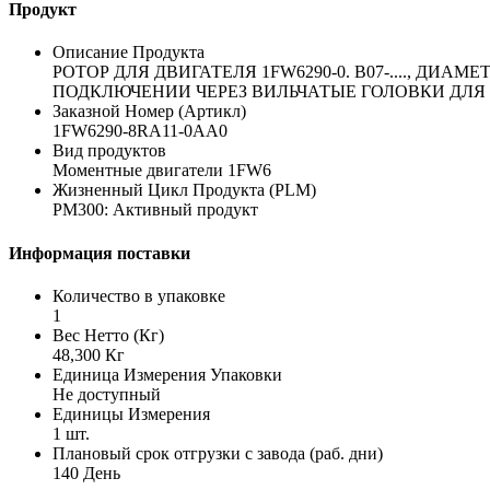
Продукт
Описание Продукта
РОТОР ДЛЯ ДВИГАТЕЛЯ 1FW6290-0. B07-...., Д
ПОДКЛЮЧЕНИИ ЧЕРЕЗ ВИЛЬЧАТЫЕ ГОЛОВКИ ДЛЯ
Заказной Номер (Артикл)
1FW6290-8RA11-0AA0
Вид продуктов
Моментные двигатели 1FW6
Жизненный Цикл Продукта (PLM)
PM300: Активный продукт
Информация поставки
Количество в упаковке
1
Вес Нетто (Кг)
48,300 Кг
Единица Измерения Упаковки
Не доступный
Единицы Измерения
1 шт.
Плановый срок отгрузки с завода (раб. дни)
140 День