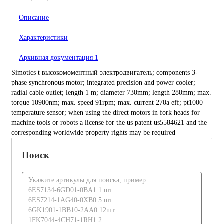
Описание
Характеристики
Архивная документация
1
Simotics t высокомоментный электродвигатель; components 3-
phase synchronous motor; integrated precision and power cooler;
radial cable outlet; length 1 m; diameter 730mm; length 280mm; max.
torque 10900nm; max. speed 91rpm; max. current 270a eff; pt1000
temperature sensor; when using the direct motors in fork heads for
machine tools or robots a license for the us patent us5584621 and the
corresponding worldwide property rights may be required
Поиск