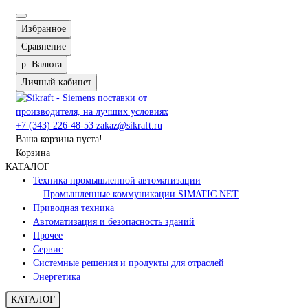
Избранное
Сравнение
р.
Валюта
Личный кабинет
+7 (343) 226-48-53
zakaz@sikraft.ru
Ваша корзина пуста!
Корзина
КАТАЛОГ
Техника промышленной автоматизации
Промышленные коммуникации SIMATIC NET
Приводная техника
Автоматизация и безопасность зданий
Прочее
Сервис
Системные решения и продукты для отраслей
Энергетика
КАТАЛОГ