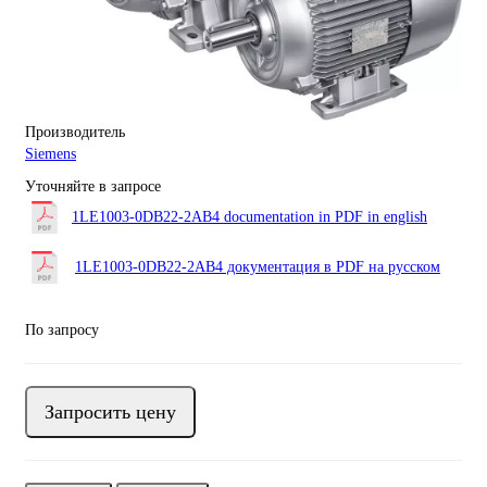
Производитель
Siemens
Уточняйте в запросе
1LE1003-0DB22-2AB4 documentation in PDF in english
1LE1003-0DB22-2AB4 документация в PDF на русском
По запросу
Запросить цену