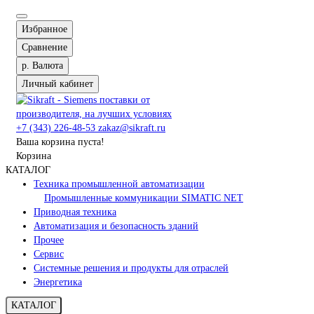
Избранное
Сравнение
р.
Валюта
Личный кабинет
+7 (343) 226-48-53
zakaz@sikraft.ru
Ваша корзина пуста!
Корзина
КАТАЛОГ
Техника промышленной автоматизации
Промышленные коммуникации SIMATIC NET
Приводная техника
Автоматизация и безопасность зданий
Прочее
Сервис
Системные решения и продукты для отраслей
Энергетика
КАТАЛОГ