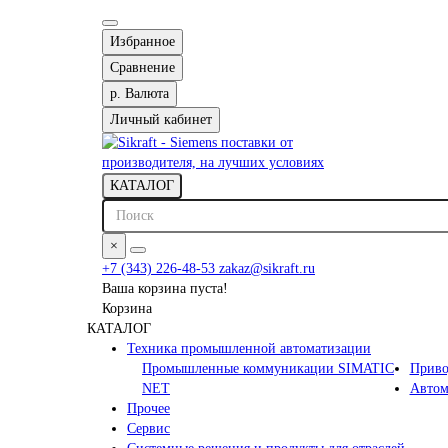
Избранное
Сравнение
р.
Валюта
Личный кабинет
КАТАЛОГ
×
+7 (343) 226-48-53
zakaz@sikraft.ru
Ваша корзина пуста!
Корзина
КАТАЛОГ
Техника промышленной автоматизации
Промышленные коммуникации SIMATIC
Приво
NET
Автом
Прочее
Сервис