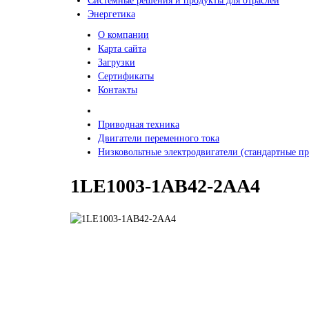
Системные решения и продукты для отраслей
Энергетика
О компании
Карта сайта
Загрузки
Сертификаты
Контакты
Приводная техника
Двигатели переменного тока
Низковольтные электродвигатели (стандартные 
1LE1003-1AB42-2AA4