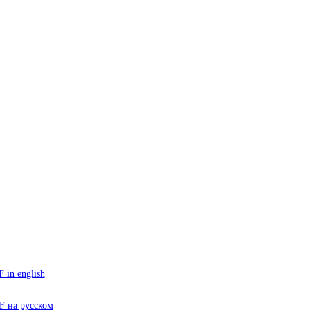
in english
 на русском