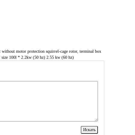
ithout motor protection squirrel-cage rotor, terminal box
* size 100l * 2.2kw (50 hz) 2.55 kw (60 hz)