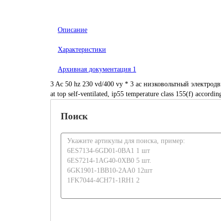
Описание
Характеристики
Архивная документация
1
3 Ac 50 hz 230 vd/400 vy * 3 ac низковольтный электродвига
at top self-ventilated, ip55 temperature class 155(f) accord
Поиск