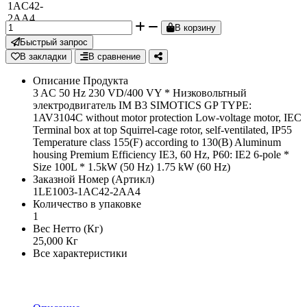
В корзину
Быстрый запрос
В закладки
В сравнение
Описание Продукта
3 AC 50 Hz 230 VD/400 VY * Низковольтный
электродвигатель IM B3 SIMOTICS GP TYPE:
1AV3104C without motor protection Low-voltage motor, IEC
Terminal box at top Squirrel-cage rotor, self-ventilated, IP55
Temperature class 155(F) according to 130(B) Aluminum
housing Premium Efficiency IE3, 60 Hz, P60: IE2 6-pole *
Size 100L * 1.5kW (50 Hz) 1.75 kW (60 Hz)
Заказной Номер (Артикл)
1LE1003-1AC42-2AA4
Количество в упаковке
1
Вес Нетто (Кг)
25,000 Кг
Все характеристики