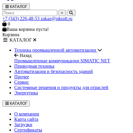
КАТАЛОГ
×
+7 (343) 226-48-53
zakaz@sikraft.ru
0
Ваша корзина пуста!
Корзина
КАТАЛОГ
Техника промышленной автоматизации
Назад
Промышленные коммуникации SIMATIC NET
Приводная техника
Автоматизация и безопасность зданий
Прочее
Сервис
Системные решения и продукты для отраслей
Энергетика
КАТАЛОГ
О компании
Карта сайта
Загрузки
Сертификаты