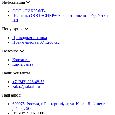
Информация
ООО «СИКРАФТ»
Политика ООО «СИКРАФТ» в отношении обработки
ПД
Популярное
Приводная техника
Преимущества S7-1200 G2
Полезное
Контакты
Карта сайта
Наши контакты
+7 (343) 226-48-53
zakaz@sikraft.ru
Наш адрес
620075, Россия, г. Екатеринбург, ул. Карла Либкнехта,
д.4, оф. 506
Пн.-Пт. с 09-19.00