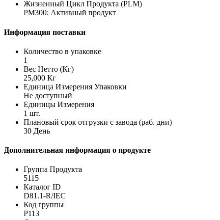
Жизненный Цикл Продукта (PLM)
PM300: Активный продукт
Информация поставки
Количество в упаковке
1
Вес Нетто (Кг)
25,000 Кг
Единица Измерения Упаковки
Не доступный
Единицы Измерения
1 шт.
Плановый срок отгрузки с завода (раб. дни)
30 День
Дополнительная информация о продукте
Группа Продукта
5115
Каталог ID
D81.1-R/IEC
Код группы
P113