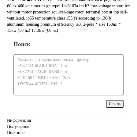
60 hz 460 vd simotics gp type: 1av3163a im b3 low-voltage motor, iec
without motor protection squirrel-cage rotor, terminal box at top self-
ventilated, ip55 temperature class 155(f) according to 130(b)
aluminum housing premium efficiency ie3, 2-pole * size 160m, *
15kw (50 hz) 17.3kw (60 hz)
Поиск
Информация
Популярное
Полезное