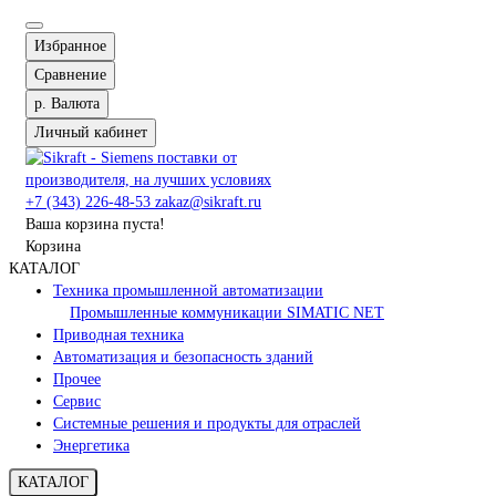
Избранное
Сравнение
р.
Валюта
Личный кабинет
+7 (343) 226-48-53
zakaz@sikraft.ru
Ваша корзина пуста!
Корзина
КАТАЛОГ
Техника промышленной автоматизации
Промышленные коммуникации SIMATIC NET
Приводная техника
Автоматизация и безопасность зданий
Прочее
Сервис
Системные решения и продукты для отраслей
Энергетика
КАТАЛОГ