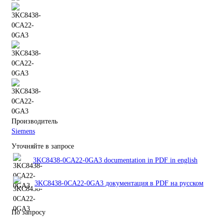
Производитель
Siemens
Уточняйте в запросе
3KC8438-0CA22-0GA3 documentation in PDF in english
3KC8438-0CA22-0GA3 документация в PDF на русском
По запросу