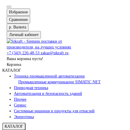
Избранное
Сравнение
р.
Валюта
Личный кабинет
+7 (343) 226-48-53
zakaz@sikraft.ru
Ваша корзина пуста!
Корзина
КАТАЛОГ
Техника промышленной автоматизации
Промышленные коммуникации SIMATIC NET
Приводная техника
Автоматизация и безопасность зданий
Прочее
Сервис
Системные решения и продукты для отраслей
Энергетика
КАТАЛОГ