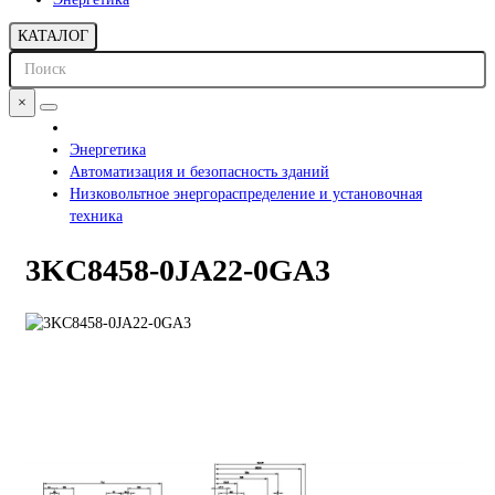
КАТАЛОГ
×
Энергетика
Автоматизация и безопасность зданий
Низковольтное энергораспределение и установочная
техника
3KC8458-0JA22-0GA3