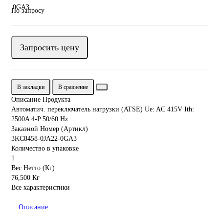
По запросу
Запросить цену
В закладки
В сравнение
Описание Продукта
Автоматич. переключатель нагрузки (ATSE) Ue: AC 415V Ith:
2500A 4-P 50/60 Hz
Заказной Номер (Артикл)
3KC8458-0JA22-0GA3
Количество в упаковке
1
Вес Нетто (Кг)
76,500 Кг
Все характеристики
Описание