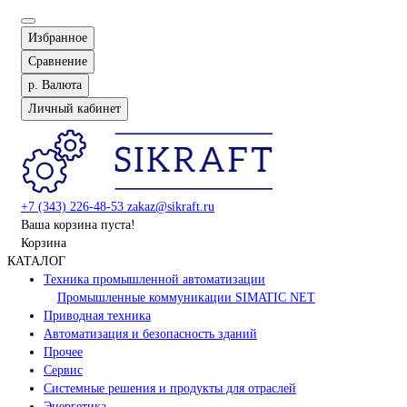
Избранное
Сравнение
р.
Валюта
Личный кабинет
+7 (343) 226-48-53
zakaz@sikraft.ru
Ваша корзина пуста!
Корзина
КАТАЛОГ
Техника промышленной автоматизации
Промышленные коммуникации SIMATIC NET
Приводная техника
Автоматизация и безопасность зданий
Прочее
Сервис
Системные решения и продукты для отраслей
Энергетика