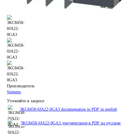
Производитель
Siemens
Уточняйте в запросе
3KC8458-0JA22-0GA3 documentation in PDF in english
3KC8458-0JA22-0GA3 документация в PDF на русском