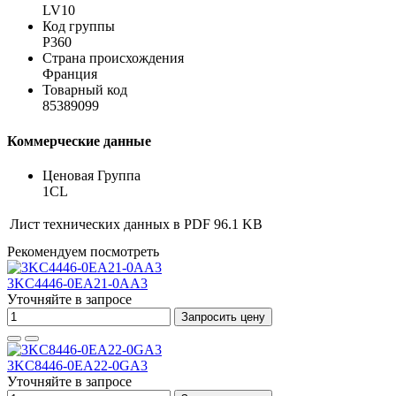
LV10
Код группы
P360
Страна происхождения
Франция
Товарный код
85389099
Коммерческие данные
Ценовая Группа
1CL
Лист технических данных в PDF
96.1 KB
Рекомендуем посмотреть
3KC4446-0EA21-0AA3
Уточняйте в запросе
Запросить цену
3KC8446-0EA22-0GA3
Уточняйте в запросе