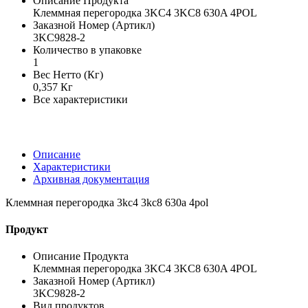
Описание Продукта
Клеммная перегородка 3KC4 3KC8 630A 4POL
Заказной Номер (Артикл)
3KC9828-2
Количество в упаковке
1
Вес Нетто (Кг)
0,357 Кг
Все характеристики
Описание
Характеристики
Архивная документация
Клеммная перегородка 3kc4 3kc8 630a 4pol
Продукт
Описание Продукта
Клеммная перегородка 3KC4 3KC8 630A 4POL
Заказной Номер (Артикл)
3KC9828-2
Вид продуктов