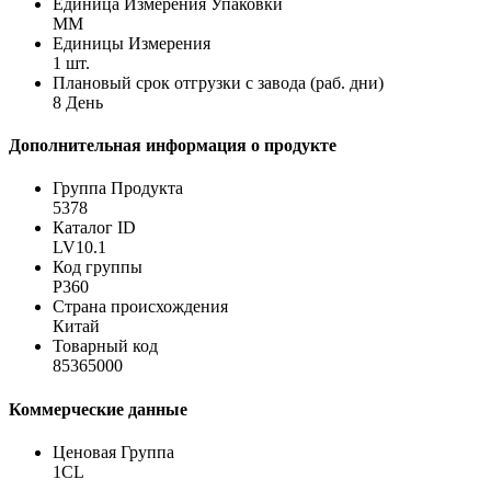
Единица Измерения Упаковки
MM
Единицы Измерения
1 шт.
Плановый срок отгрузки с завода (раб. дни)
8 День
Дополнительная информация о продукте
Группа Продукта
5378
Каталог ID
LV10.1
Код группы
P360
Страна происхождения
Китай
Товарный код
85365000
Коммерческие данные
Ценовая Группа
1CL