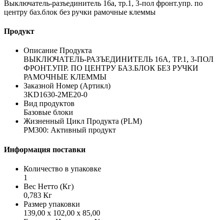
Выключатель-разъединитель 16a, тр.1, 3-пол фронт.упр. по
центру баз.блок без ручки рамочные клеммы
Продукт
Описание Продукта
ВЫКЛЮЧАТЕЛЬ-РАЗЪЕДИНИТЕЛЬ 16A, ТР.1, 3-ПОЛ
ФРОНТ.УПР. ПО ЦЕНТРУ БАЗ.БЛОК БЕЗ РУЧКИ
РАМОЧНЫЕ КЛЕММЫ
Заказной Номер (Артикл)
3KD1630-2ME20-0
Вид продуктов
Базовые блоки
Жизненный Цикл Продукта (PLM)
PM300: Активный продукт
Информация поставки
Количество в упаковке
1
Вес Нетто (Кг)
0,783 Кг
Размер упаковки
139,00 x 102,00 x 85,00