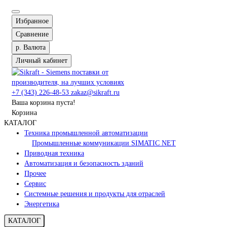
Избранное
Сравнение
р.
Валюта
Личный кабинет
+7 (343) 226-48-53
zakaz@sikraft.ru
Ваша корзина пуста!
Корзина
КАТАЛОГ
Техника промышленной автоматизации
Промышленные коммуникации SIMATIC NET
Приводная техника
Автоматизация и безопасность зданий
Прочее
Сервис
Системные решения и продукты для отраслей
Энергетика
КАТАЛОГ