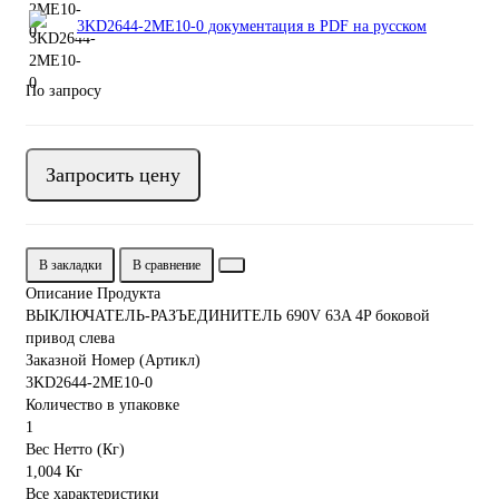
3KD2644-2ME10-0 документация в PDF на русском
По запросу
Запросить цену
В закладки
В сравнение
Описание Продукта
ВЫКЛЮЧАТЕЛЬ-РАЗЪЕДИНИТЕЛЬ 690V 63A 4P боковой
привод слева
Заказной Номер (Артикл)
3KD2644-2ME10-0
Количество в упаковке
1
Вес Нетто (Кг)
1,004 Кг
Все характеристики