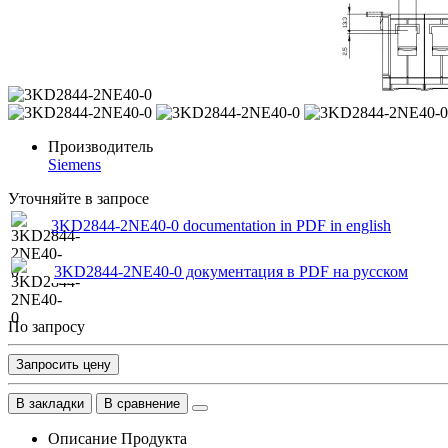
Производитель
Siemens
Уточняйте в запросе
3KD2844-2NE40-0 documentation in PDF in english
3KD2844-2NE40-0 документация в PDF на русском
По запросу
Запросить цену
В закладки
В сравнение
Описание Продукта