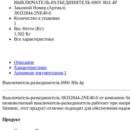
ВЫКЛЮЧАТЕЛЬ-РАЗЪЕДИНИТЕЛЬ 690V 80A 4P
Заказной Номер (Артикл)
3KD2844-2NE40-0
Количество в упаковке
1
Вес Нетто (Кг)
1,502 Кг
Все характеристики
Описание
Характеристики
Архивная документация
1
Выключатель-разъединитель 690v 80a 4p
Выключатель-разъединитель 3KD2844-2NE40-0 от компании Siem
низковольтный выключатель-разъединитель работает при напря
Siemens, этот продукт отлично подходит для обеспечения наде
Продукт