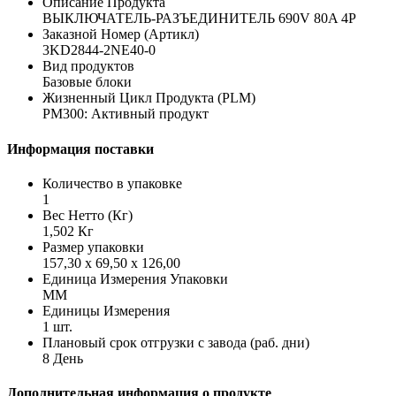
Описание Продукта
ВЫКЛЮЧАТЕЛЬ-РАЗЪЕДИНИТЕЛЬ 690V 80A 4P
Заказной Номер (Артикл)
3KD2844-2NE40-0
Вид продуктов
Базовые блоки
Жизненный Цикл Продукта (PLM)
PM300: Активный продукт
Информация поставки
Количество в упаковке
1
Вес Нетто (Кг)
1,502 Кг
Размер упаковки
157,30 x 69,50 x 126,00
Единица Измерения Упаковки
MM
Единицы Измерения
1 шт.
Плановый срок отгрузки с завода (раб. дни)
8 День
Дополнительная информация о продукте