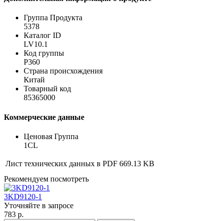
Группа Продукта
5378
Каталог ID
LV10.1
Код группы
P360
Страна происхождения
Китай
Товарный код
85365000
Коммерческие данные
Ценовая Группа
1CL
Лист технических данных в PDF
669.13 KB
Рекомендуем посмотреть
3KD9120-1
Уточняйте в запросе
783 р.