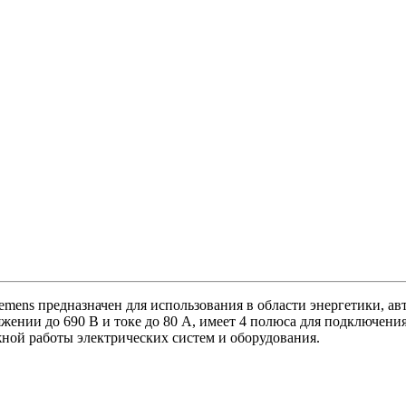
ens предназначен для использования в области энергетики, авт
жении до 690 В и токе до 80 А, имеет 4 полюса для подключени
жной работы электрических систем и оборудования.