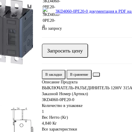
3KD4060-0PE20-0 документация в PDF на
По запросу
Запросить цену
В закладки
В сравнение
Описание Продукта
ВЫКЛЮЧАТЕЛЬ-РАЗЪЕДИНИТЕЛЬ 1200V 315A 
Заказной Номер (Артикл)
3KD4060-0PE20-0
Количество в упаковке
1
Вес Нетто (Кг)
4,840 Кг
Все характеристики