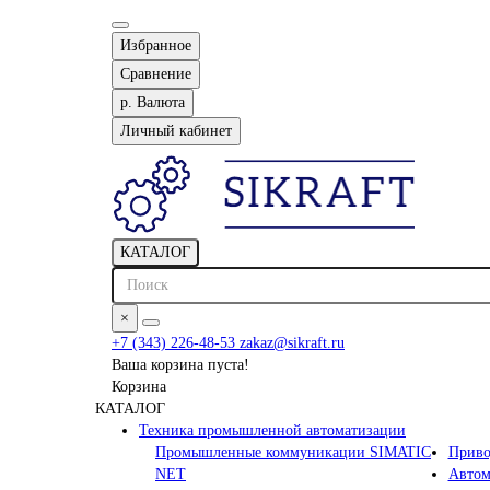
Избранное
Сравнение
р.
Валюта
Личный кабинет
КАТАЛОГ
×
+7 (343) 226-48-53
zakaz@sikraft.ru
Ваша корзина пуста!
Корзина
КАТАЛОГ
Техника промышленной автоматизации
Промышленные коммуникации SIMATIC
Приво
NET
Автом