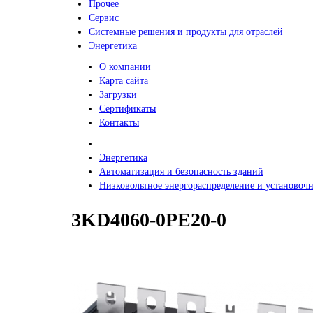
Прочее
Сервис
Системные решения и продукты для отраслей
Энергетика
О компании
Карта сайта
Загрузки
Сертификаты
Контакты
Энергетика
Автоматизация и безопасность зданий
Низковольтное энергораспределение и установочн
3KD4060-0PE20-0