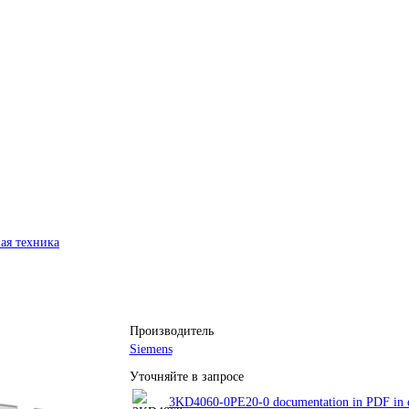
ая техника
Производитель
Siemens
Уточняйте в запросе
3KD4060-0PE20-0 documentation in PDF in e