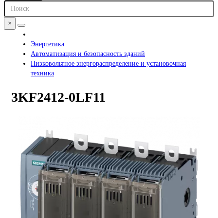
×
Энергетика
Автоматизация и безопасность зданий
Низковольтное энергораспределение и установочная
техника
3KF2412-0LF11