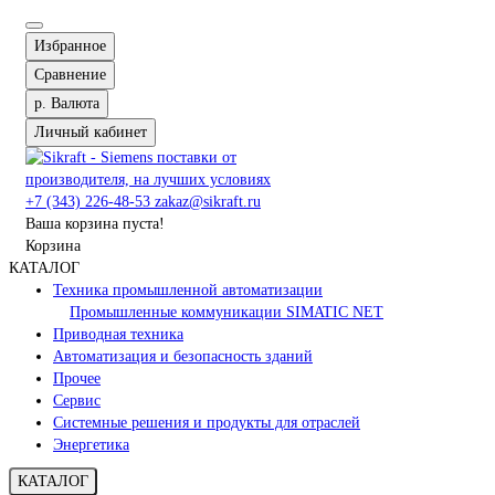
Избранное
Сравнение
р.
Валюта
Личный кабинет
+7 (343) 226-48-53
zakaz@sikraft.ru
Ваша корзина пуста!
Корзина
КАТАЛОГ
Техника промышленной автоматизации
Промышленные коммуникации SIMATIC NET
Приводная техника
Автоматизация и безопасность зданий
Прочее
Сервис
Системные решения и продукты для отраслей
Энергетика
КАТАЛОГ