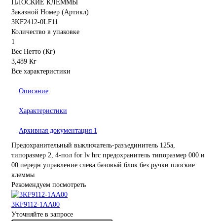
ПЛОСКИЕ КЛЕММЫ
Заказной Номер (Артикл)
3KF2412-0LF11
Количество в упаковке
1
Вес Нетто (Кг)
3,489 Кг
Все характеристики
Описание
Характеристики
Архивная документация
1
Предохранительный выключатель-разъединитель 125a,
типоразмер 2, 4-пол for lv hrc предохранитель типоразмер 000 и
00 передн.управление слева базовый блок без ручки плоские
клеммы
Рекомендуем посмотреть
3KF9112-1AA00
Уточняйте в запросе