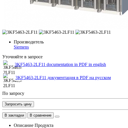
Производитель
Siemens
Уточняйте в запросе
3KF5463-2LF11 documentation in PDF in english
3KF5463-2LF11 документация в PDF на русском
По запросу
Запросить цену
В закладки
В сравнение
Описание Продукта