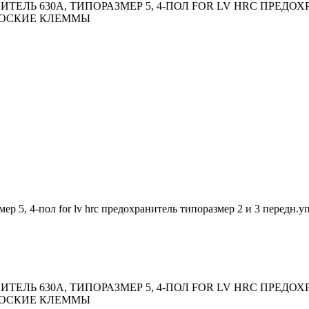
ЛЬ 630A, ТИПОРАЗМЕР 5, 4-ПОЛ FOR LV HRC ПРЕДОХ
ЛОСКИЕ КЛЕММЫ
р 5, 4-пол for lv hrc предохранитель типоразмер 2 и 3 передн.
ЛЬ 630A, ТИПОРАЗМЕР 5, 4-ПОЛ FOR LV HRC ПРЕДОХ
ЛОСКИЕ КЛЕММЫ