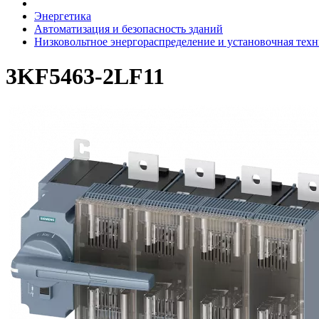
Энергетика
Автоматизация и безопасность зданий
Низковольтное энергораспределение и установочная тех
3KF5463-2LF11