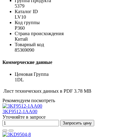
Группа Продукта
5379
Каталог ID
LV10
Код группы
P360
Страна происхождения
Китай
Товарный код
85369090
Коммерческие данные
Ценовая Группа
1DL
Лист технических данных в PDF
3.78 MB
Рекомендуем посмотреть
3KF9512-1AA00
Уточняйте в запросе
Запросить цену