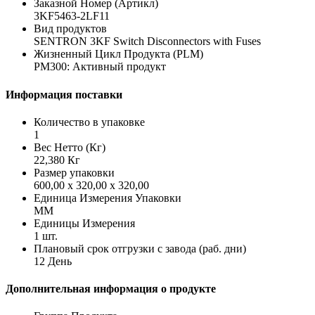
Заказной Номер (Артикл)
3KF5463-2LF11
Вид продуктов
SENTRON 3KF Switch Disconnectors with Fuses
Жизненный Цикл Продукта (PLM)
PM300: Активный продукт
Информация поставки
Количество в упаковке
1
Вес Нетто (Кг)
22,380 Кг
Размер упаковки
600,00 x 320,00 x 320,00
Единица Измерения Упаковки
MM
Единицы Измерения
1 шт.
Плановый срок отгрузки с завода (раб. дни)
12 День
Дополнительная информация о продукте