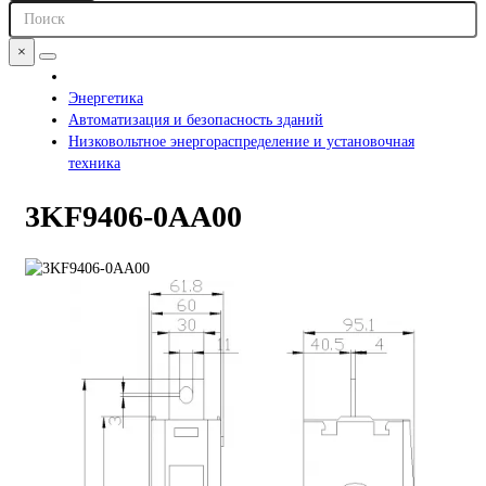
×
Энергетика
Автоматизация и безопасность зданий
Низковольтное энергораспределение и установочная
техника
3KF9406-0AA00