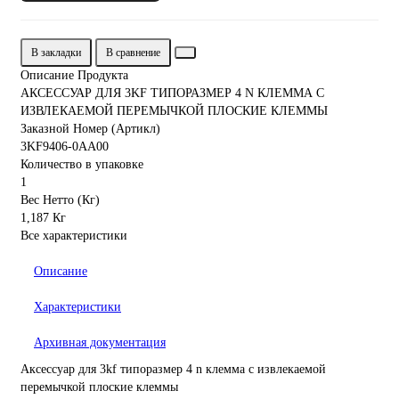
В закладки
В сравнение
Описание Продукта
АКСЕССУАР ДЛЯ 3KF ТИПОРАЗМЕР 4 N КЛЕММА С
ИЗВЛЕКАЕМОЙ ПЕРЕМЫЧКОЙ ПЛОСКИЕ КЛЕММЫ
Заказной Номер (Артикл)
3KF9406-0AA00
Количество в упаковке
1
Вес Нетто (Кг)
1,187 Кг
Все характеристики
Описание
Характеристики
Архивная документация
Аксессуар для 3kf типоразмер 4 n клемма с извлекаемой
перемычкой плоские клеммы