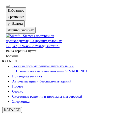
Избранное
Сравнение
р.
Валюта
Личный кабинет
+7 (343) 226-48-53
zakaz@sikraft.ru
Ваша корзина пуста!
Корзина
КАТАЛОГ
Техника промышленной автоматизации
Промышленные коммуникации SIMATIC NET
Приводная техника
Автоматизация и безопасность зданий
Прочее
Сервис
Системные решения и продукты для отраслей
Энергетика
КАТАЛОГ