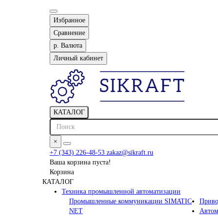
Избранное
Сравнение
р.
Валюта
Личный кабинет
КАТАЛОГ
×
+7 (343) 226-48-53
zakaz@sikraft.ru
Ваша корзина пуста!
Корзина
КАТАЛОГ
Техника промышленной автоматизации
Промышленные коммуникации SIMATIC
Приво
NET
Автом