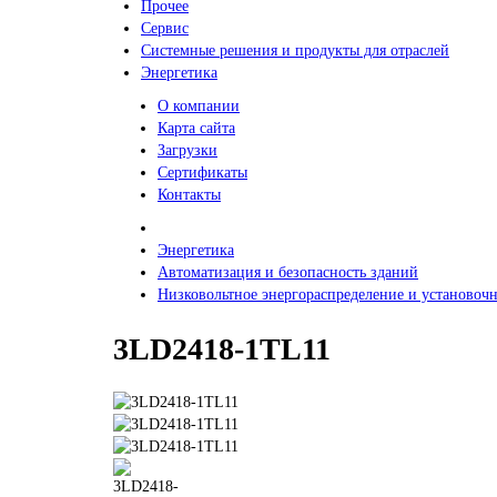
Прочее
Сервис
Системные решения и продукты для отраслей
Энергетика
О компании
Карта сайта
Загрузки
Сертификаты
Контакты
Энергетика
Автоматизация и безопасность зданий
Низковольтное энергораспределение и установочн
3LD2418-1TL11