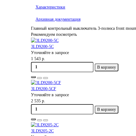
Характеристики
Архивная документация
Главный контрольный выключатель 3-полюса front mounting
Рекомендуем посмотреть
3LD9200-5C
Уточняйте в запросе
1 543 р.
В корзину
3LD9200-5CF
Уточняйте в запросе
2 535 р.
В корзину
3LD9205-2C