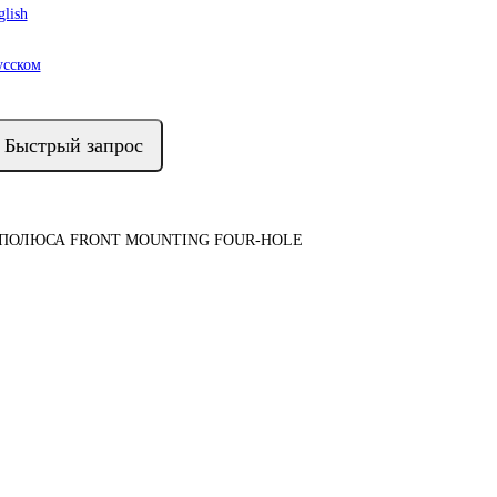
lish
усском
Быстрый запрос
ПОЛЮСА FRONT MOUNTING FOUR-HOLE