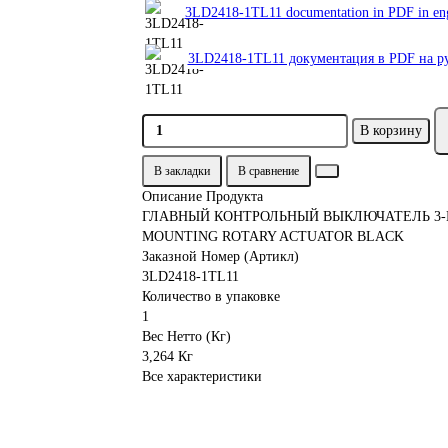
3LD2418-1TL11 documentation in PDF in eng
3LD2418-1TL11 документация в PDF на р
В корзину
В закладки
В сравнение
Описание Продукта
ГЛАВНЫЙ КОНТРОЛЬНЫЙ ВЫКЛЮЧАТЕЛЬ 3-
MOUNTING ROTARY ACTUATOR BLACK
Заказной Номер (Артикл)
3LD2418-1TL11
Количество в упаковке
1
Вес Нетто (Кг)
3,264 Кг
Все характеристики