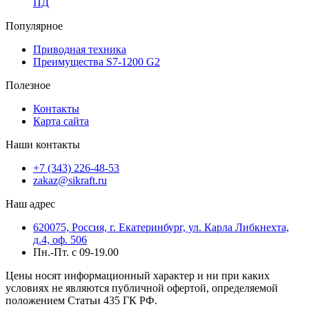
ПД
Популярное
Приводная техника
Преимущества S7-1200 G2
Полезное
Контакты
Карта сайта
Наши контакты
+7 (343) 226-48-53
zakaz@sikraft.ru
Наш адрес
620075, Россия, г. Екатеринбург, ул. Карла Либкнехта,
д.4, оф. 506
Пн.-Пт. с 09-19.00
Цены носят информационный характер и ни при каких
условиях не являются публичной офертой, определяемой
положением Статьи 435 ГК РФ.