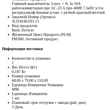
Главный выключатель 3-пол. + N, lu 16A
рабоч.коммутация при AC-23 A при 400В 7,5кВт уст.в
распред.шкаф базовая устан. с ручкой красный/желтый
Заказной Номер (Артикл)
3LD3030-0TL13
Вид продуктов
Basic Devices
Жизненный Цикл Продукта (PLM)
PM300: Активный продукт
Информация поставки
Количество в упаковке
1
Вес Нетто (Кг)
0,187 Кг
Размер упаковки
68,00 x 79,00 x 110,00
Единица Измерения Упаковки
MM
Единицы Измерения
1 шт.
Плановый срок отгрузки с завода (раб. дни)
3 День