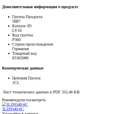
Дополнительная информация о продукте
Группа Продукта
5887
Каталог ID
LV10
Код группы
P360
Страна происхождения
Германия
Товарный код
85365080
Коммерческие данные
Ценовая Группа
1CL
Лист технических данных в PDF
332.46 KB
Рекомендуем посмотреть
3LD9340-6C
Уточняйте в запросе