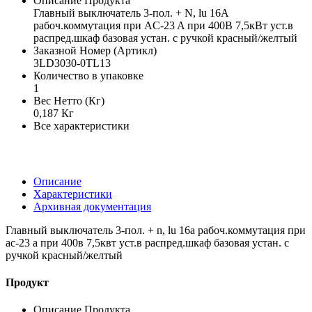
Описание Продукта
Главный выключатель 3-пол. + N, lu 16A
рабоч.коммутация при AC-23 A при 400В 7,5кВт уст.в
распред.шкаф базовая устан. с ручкой красный/желтый
Заказной Номер (Артикл)
3LD3030-0TL13
Количество в упаковке
1
Вес Нетто (Кг)
0,187 Кг
Все характеристики
Описание
Характеристики
Архивная документация
Главный выключатель 3-пол. + n, lu 16a рабоч.коммутация при
ac-23 a при 400в 7,5квт уст.в распред.шкаф базовая устан. с
ручкой красный/желтый
Продукт
Описание Продукта