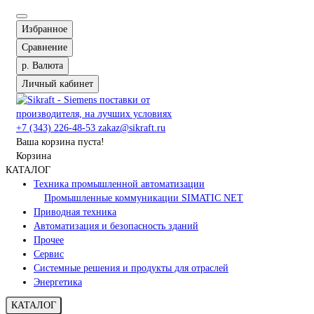
Избранное
Сравнение
р.
Валюта
Личный кабинет
+7 (343) 226-48-53
zakaz@sikraft.ru
Ваша корзина пуста!
Корзина
КАТАЛОГ
Техника промышленной автоматизации
Промышленные коммуникации SIMATIC NET
Приводная техника
Автоматизация и безопасность зданий
Прочее
Сервис
Системные решения и продукты для отраслей
Энергетика
КАТАЛОГ