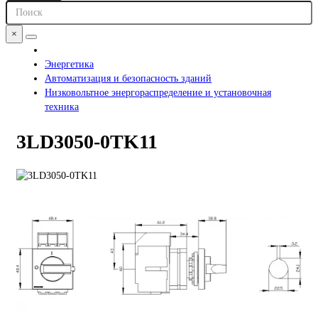
×
Энергетика
Автоматизация и безопасность зданий
Низковольтное энергораспределение и установочная
техника
3LD3050-0TK11