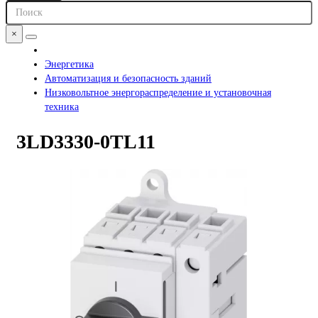
×
Энергетика
Автоматизация и безопасность зданий
Низковольтное энергораспределение и установочная
техника
3LD3330-0TL11