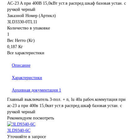
AC-23 A при 400В 15,0кВт уст.в распред.шкаф базовая устан. с
ручкой черный
Заказной Номер (Артикл)
3LD3330-0TL11
Количество в упаковке
1
Вес Нетто (Кг)
0,187 Кг
Все характеристики
Описание
Характеристики
Архивная документация
1
Главный выключатель 3-пол. + n, lu 40a рабоч.коммутация при
ac-23 a при 400в 15,0квт уст.в распред.шкаф базовая устан. с
ручкой черный
Рекомендуем посмотреть
3LD9340-6C
Уточняйте в запросе