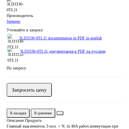
Производитель
Siemens
Уточняйте в запросе
3LD3330-0TL11 documentation in PDF in english
3LD3330-0TL11 документация в PDF на русском
По запросу
Запросить цену
В закладки
В сравнение
Описание Продукта
Главный выключатель 3-пол. + N, lu 40A рабоч.коммутация при