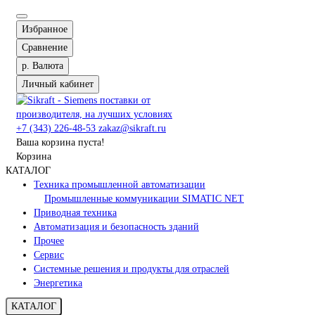
Избранное
Сравнение
р.
Валюта
Личный кабинет
+7 (343) 226-48-53
zakaz@sikraft.ru
Ваша корзина пуста!
Корзина
КАТАЛОГ
Техника промышленной автоматизации
Промышленные коммуникации SIMATIC NET
Приводная техника
Автоматизация и безопасность зданий
Прочее
Сервис
Системные решения и продукты для отраслей
Энергетика
КАТАЛОГ