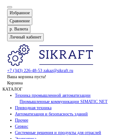
Избранное
Сравнение
р.
Валюта
Личный кабинет
+7 (343) 226-48-53
zakaz@sikraft.ru
Ваша корзина пуста!
Корзина
КАТАЛОГ
Техника промышленной автоматизации
Промышленные коммуникации SIMATIC NET
Приводная техника
Автоматизация и безопасность зданий
Прочее
Сервис
Системные решения и продукты для отраслей
Энергетика