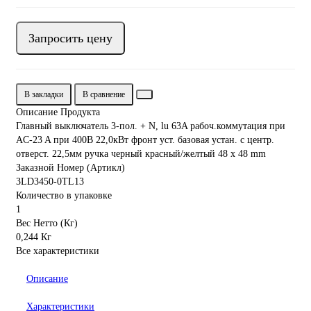
Запросить цену
В закладки
В сравнение
Описание Продукта
Главный выключатель 3-пол. + N, lu 63A рабоч.коммутация при
AC-23 A при 400В 22,0кВт фронт уст. базовая устан. с центр.
отверст. 22,5мм ручка черный красный/желтый 48 x 48 mm
Заказной Номер (Артикл)
3LD3450-0TL13
Количество в упаковке
1
Вес Нетто (Кг)
0,244 Кг
Все характеристики
Описание
Характеристики