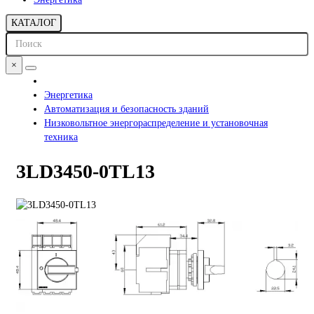
КАТАЛОГ
×
Энергетика
Автоматизация и безопасность зданий
Низковольтное энергораспределение и установочная
техника
3LD3450-0TL13