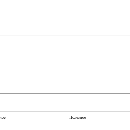
ное
Полезное