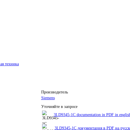
ая техника
Производитель
Siemens
Уточняйте в запросе
3LD9345-1C documentation in PDF in englis
3LD9345-1C документация в PDF на русс