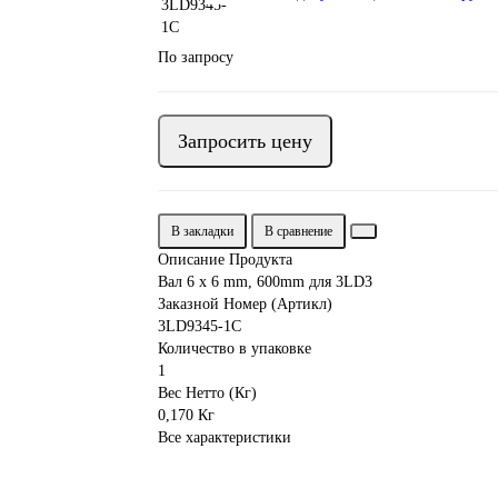
По запросу
Запросить цену
В закладки
В сравнение
Описание Продукта
Вал 6 x 6 mm, 600mm для 3LD3
Заказной Номер (Артикл)
3LD9345-1C
Количество в упаковке
1
Вес Нетто (Кг)
0,170 Кг
Все характеристики