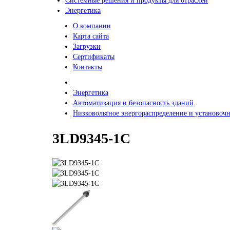
Системные решения и продукты для отраслей
Энергетика
О компании
Карта сайта
Загрузки
Сертификаты
Контакты
Энергетика
Автоматизация и безопасность зданий
Низковольтное энергораспределение и установочн
3LD9345-1C