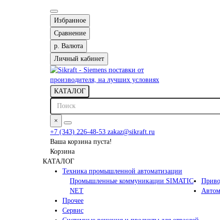
Избранное
Сравнение
р.
Валюта
Личный кабинет
КАТАЛОГ
×
+7 (343) 226-48-53
zakaz@sikraft.ru
Ваша корзина пуста!
Корзина
КАТАЛОГ
Техника промышленной автоматизации
Промышленные коммуникации SIMATIC
Приво
NET
Автом
Прочее
Сервис