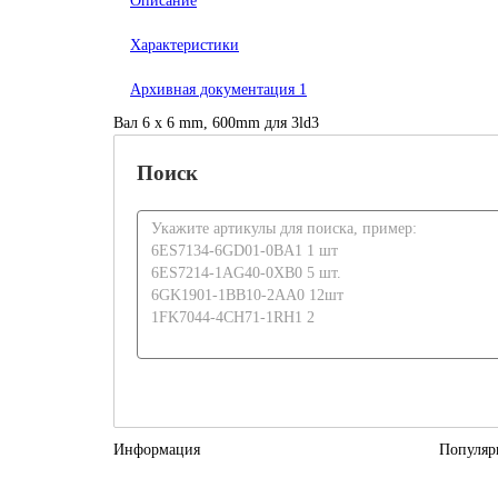
Описание
Характеристики
Архивная документация
1
Вал 6 x 6 mm, 600mm для 3ld3
Поиск
Информация
Популяр