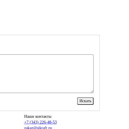
Наши контакты
+7 (343) 226-48-53
zakaz@sikraft.ru