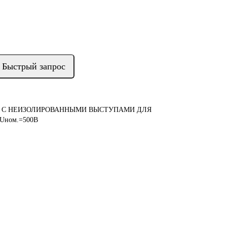
Быстрый запрос
G С НЕИЗОЛИРОВАННЫМИ ВЫСТУПАМИ ДЛЯ
Uном.=500В