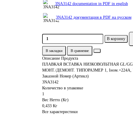
3NA3142 documentation in PDF in english
3NA3142 документация в PDF на русском
В корзину
В закладки
В сравнение
Описание Продукта
ПЛАВКАЯ ВСТАВКА НИЗКОВОЛЬТНАЯ GL/G
МОНТ./ДЕМОНТ. ТИПОРАЗМЕР 1, Iном.=224A, 
Заказной Номер (Артикл)
3NA3142
Количество в упаковке
1
Вес Нетто (Кг)
0,433 Кг
Все характеристики