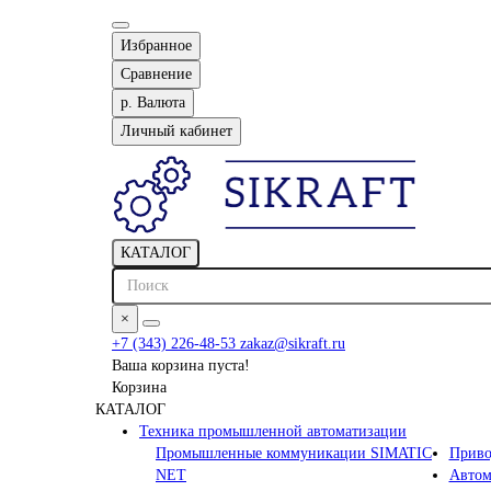
Избранное
Сравнение
р.
Валюта
Личный кабинет
КАТАЛОГ
×
+7 (343) 226-48-53
zakaz@sikraft.ru
Ваша корзина пуста!
Корзина
КАТАЛОГ
Техника промышленной автоматизации
Промышленные коммуникации SIMATIC
Приво
NET
Автом