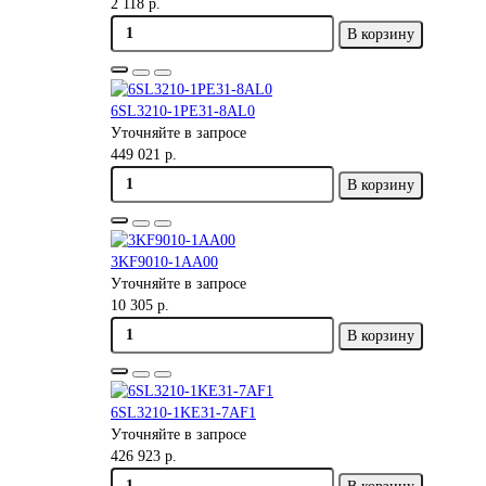
2 118 р.
В корзину
6SL3210-1PE31-8AL0
Уточняйте в запросе
449 021 р.
В корзину
3KF9010-1AA00
Уточняйте в запросе
10 305 р.
В корзину
6SL3210-1KE31-7AF1
Уточняйте в запросе
426 923 р.