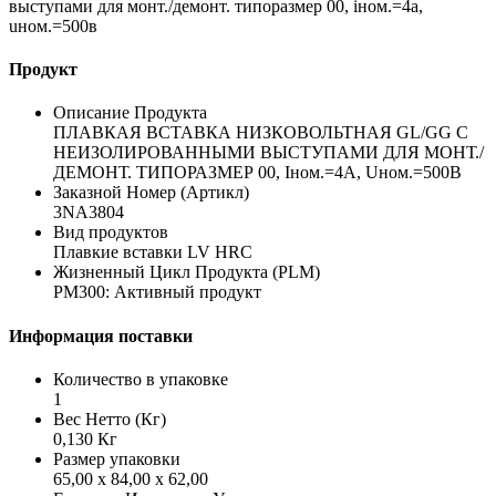
выступами для монт./демонт. типоразмер 00, iном.=4a,
uном.=500в
Продукт
Описание Продукта
ПЛАВКАЯ ВСТАВКА НИЗКОВОЛЬТНАЯ GL/GG С
НЕИЗОЛИРОВАННЫМИ ВЫСТУПАМИ ДЛЯ МОНТ./
ДЕМОНТ. ТИПОРАЗМЕР 00, Iном.=4A, Uном.=500В
Заказной Номер (Артикл)
3NA3804
Вид продуктов
Плавкие вставки LV HRC
Жизненный Цикл Продукта (PLM)
PM300: Активный продукт
Информация поставки
Количество в упаковке
1
Вес Нетто (Кг)
0,130 Кг
Размер упаковки
65,00 x 84,00 x 62,00