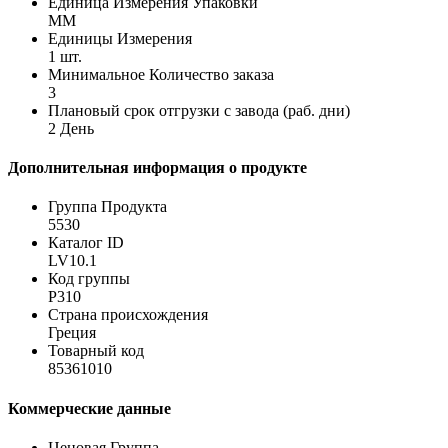
Единица Измерения Упаковки
MM
Единицы Измерения
1 шт.
Минимальное Количество заказа
3
Плановый срок отгрузки с завода (раб. дни)
2 День
Дополнительная информация о продукте
Группа Продукта
5530
Каталог ID
LV10.1
Код группы
P310
Страна происхождения
Греция
Товарный код
85361010
Коммерческие данные
Ценовая Группа