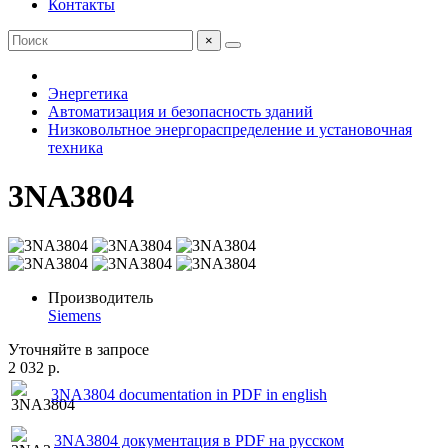
Контакты
×
Энергетика
Автоматизация и безопасность зданий
Низковольтное энергораспределение и установочная
техника
3NA3804
Производитель
Siemens
Уточняйте в запросе
2 032 р.
3NA3804 documentation in PDF in english
3NA3804 документация в PDF на русском