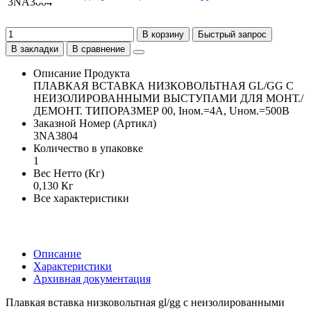
В корзину
Быстрый запрос
В закладки
В сравнение
Описание Продукта
ПЛАВКАЯ ВСТАВКА НИЗКОВОЛЬТНАЯ GL/GG С
НЕИЗОЛИРОВАННЫМИ ВЫСТУПАМИ ДЛЯ МОНТ./
ДЕМОНТ. ТИПОРАЗМЕР 00, Iном.=4A, Uном.=500В
Заказной Номер (Артикл)
3NA3804
Количество в упаковке
1
Вес Нетто (Кг)
0,130 Кг
Все характеристики
Описание
Характеристики
Архивная документация
Плавкая вставка низковольтная gl/gg с неизолированными