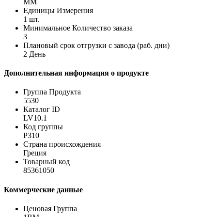
MM
Единицы Измерения
1 шт.
Минимальное Количество заказа
3
Плановый срок отгрузки с завода (раб. дни)
2 День
Дополнительная информация о продукте
Группа Продукта
5530
Каталог ID
LV10.1
Код группы
P310
Страна происхождения
Греция
Товарный код
85361050
Коммерческие данные
Ценовая Группа