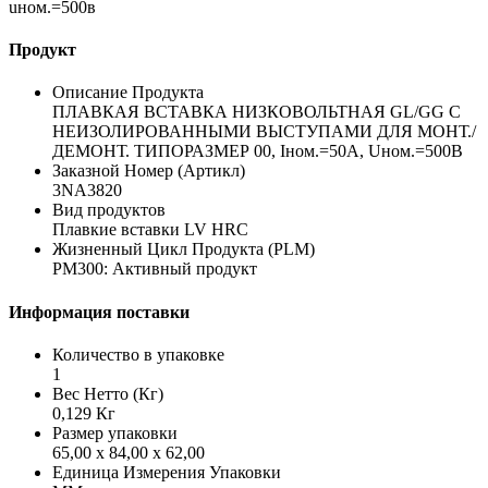
uном.=500в
Продукт
Описание Продукта
ПЛАВКАЯ ВСТАВКА НИЗКОВОЛЬТНАЯ GL/GG С
НЕИЗОЛИРОВАННЫМИ ВЫСТУПАМИ ДЛЯ МОНТ./
ДЕМОНТ. ТИПОРАЗМЕР 00, Iном.=50A, Uном.=500В
Заказной Номер (Артикл)
3NA3820
Вид продуктов
Плавкие вставки LV HRC
Жизненный Цикл Продукта (PLM)
PM300: Активный продукт
Информация поставки
Количество в упаковке
1
Вес Нетто (Кг)
0,129 Кг
Размер упаковки
65,00 x 84,00 x 62,00
Единица Измерения Упаковки