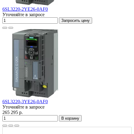
6SL3220-2YE26-0AF0
Уточняйте в запросе
Запросить цену
6SL3220-3YE26-0AF0
Уточняйте в запросе
265 295 р.
В корзину