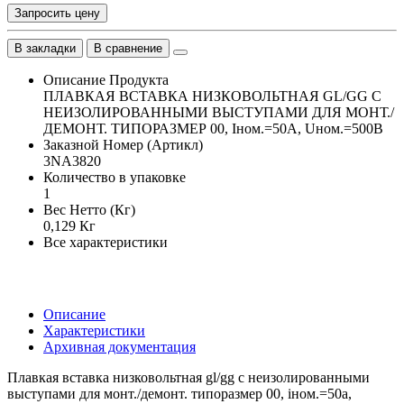
Запросить цену
В закладки
В сравнение
Описание Продукта
ПЛАВКАЯ ВСТАВКА НИЗКОВОЛЬТНАЯ GL/GG С
НЕИЗОЛИРОВАННЫМИ ВЫСТУПАМИ ДЛЯ МОНТ./
ДЕМОНТ. ТИПОРАЗМЕР 00, Iном.=50A, Uном.=500В
Заказной Номер (Артикл)
3NA3820
Количество в упаковке
1
Вес Нетто (Кг)
0,129 Кг
Все характеристики
Описание
Характеристики
Архивная документация
Плавкая вставка низковольтная gl/gg с неизолированными
выступами для монт./демонт. типоразмер 00, iном.=50a,