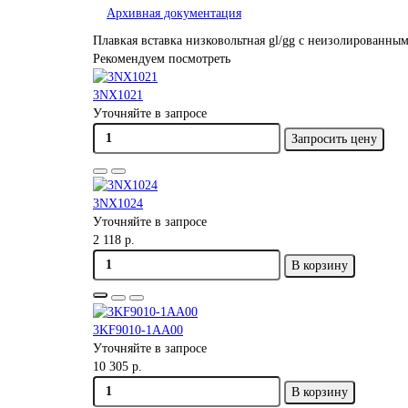
Архивная документация
Плавкая вставка низковольтная gl/gg с неизолированны
Рекомендуем посмотреть
3NX1021
Уточняйте в запросе
Запросить цену
3NX1024
Уточняйте в запросе
2 118 р.
В корзину
3KF9010-1AA00
Уточняйте в запросе
10 305 р.
В корзину