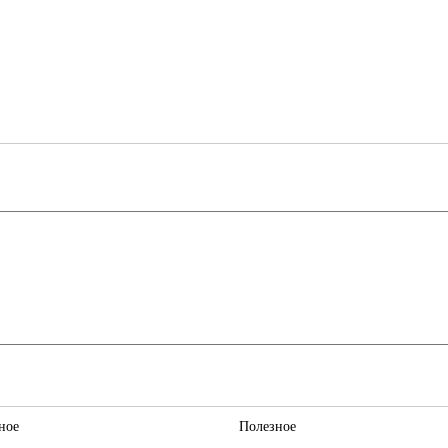
ное
Полезное