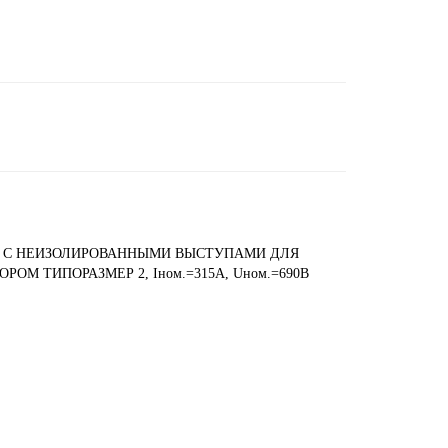
G С НЕИЗОЛИРОВАННЫМИ ВЫСТУПАМИ ДЛЯ
ОМ ТИПОРАЗМЕР 2, Iном.=315A, Uном.=690В