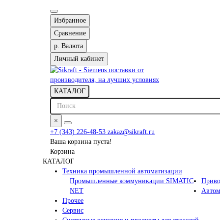
Избранное
Сравнение
р.
Валюта
Личный кабинет
КАТАЛОГ
×
+7 (343) 226-48-53
zakaz@sikraft.ru
Ваша корзина пуста!
Корзина
КАТАЛОГ
Техника промышленной автоматизации
Промышленные коммуникации SIMATIC
Приво
NET
Автом
Прочее
Сервис