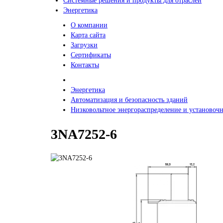
Системные решения и продукты для отраслей
Энергетика
О компании
Карта сайта
Загрузки
Сертификаты
Контакты
Энергетика
Автоматизация и безопасность зданий
Низковольтное энергораспределение и установочн
3NA7252-6