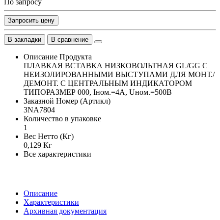
По запросу
Запросить цену
В закладки
В сравнение
Описание Продукта
ПЛАВКАЯ ВСТАВКА НИЗКОВОЛЬТНАЯ GL/GG С
НЕИЗОЛИРОВАННЫМИ ВЫСТУПАМИ ДЛЯ МОНТ./
ДЕМОНТ. С ЦЕНТРАЛЬНЫМ ИНДИКАТОРОМ
ТИПОРАЗМЕР 000, Iном.=4A, Uном.=500В
Заказной Номер (Артикл)
3NA7804
Количество в упаковке
1
Вес Нетто (Кг)
0,129 Кг
Все характеристики
Описание
Характеристики
Архивная документация