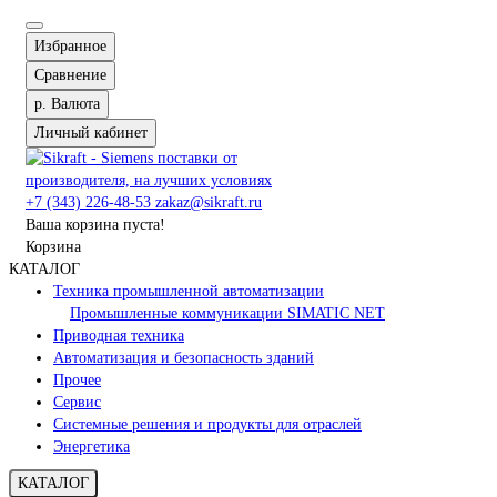
Избранное
Сравнение
р.
Валюта
Личный кабинет
+7 (343) 226-48-53
zakaz@sikraft.ru
Ваша корзина пуста!
Корзина
КАТАЛОГ
Техника промышленной автоматизации
Промышленные коммуникации SIMATIC NET
Приводная техника
Автоматизация и безопасность зданий
Прочее
Сервис
Системные решения и продукты для отраслей
Энергетика
КАТАЛОГ