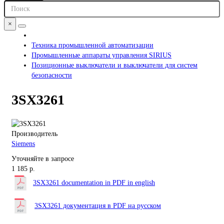
×
Техника промышленной автоматизации
Промышленные аппараты управления SIRIUS
Позиционные выключатели и выключатели для систем
безопасности
3SX3261
Производитель
Siemens
Уточняйте в запросе
1 185 р.
3SX3261 documentation in PDF in english
3SX3261 документация в PDF на русском