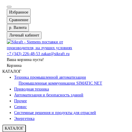
Избранное
Сравнение
р.
Валюта
Личный кабинет
+7 (343) 226-48-53
zakaz@sikraft.ru
Ваша корзина пуста!
Корзина
КАТАЛОГ
Техника промышленной автоматизации
Промышленные коммуникации SIMATIC NET
Приводная техника
Автоматизация и безопасность зданий
Прочее
Сервис
Системные решения и продукты для отраслей
Энергетика
КАТАЛОГ