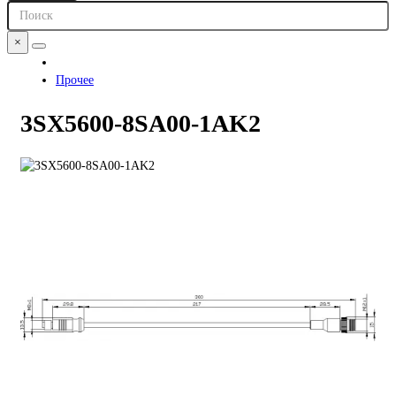
×
Прочее
3SX5600-8SA00-1AK2