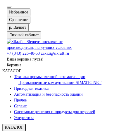
Избранное
Сравнение
р.
Валюта
Личный кабинет
+7 (343) 226-48-53
zakaz@sikraft.ru
Ваша корзина пуста!
Корзина
КАТАЛОГ
Техника промышленной автоматизации
Промышленные коммуникации SIMATIC NET
Приводная техника
Автоматизация и безопасность зданий
Прочее
Сервис
Системные решения и продукты для отраслей
Энергетика
КАТАЛОГ