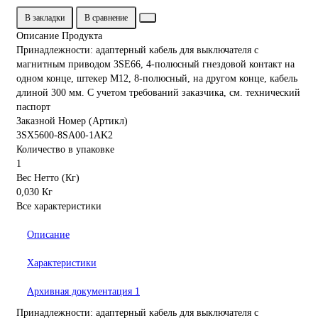
В закладки
В сравнение
Описание Продукта
Принадлежности: адаптерный кабель для выключателя с
магнитным приводом 3SE66, 4-полюсный гнездовой контакт на
одном конце, штекер M12, 8-полюсный, на другом конце, кабель
длиной 300 мм. С учетом требований заказчика, см. технический
паспорт
Заказной Номер (Артикл)
3SX5600-8SA00-1AK2
Количество в упаковке
1
Вес Нетто (Кг)
0,030 Кг
Все характеристики
Описание
Характеристики
Архивная документация
1
Принадлежности: адаптерный кабель для выключателя с