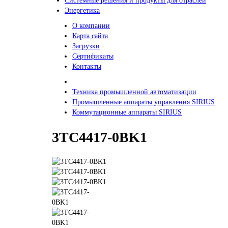
Системные решения и продукты для отраслей
Энергетика
О компании
Карта сайта
Загрузки
Сертификаты
Контакты
Техника промышленной автоматизации
Промышленные аппараты управления SIRIUS
Коммутационные аппараты SIRIUS
3TC4417-0BK1