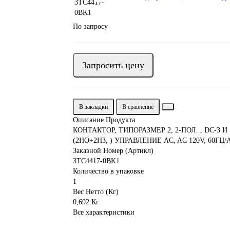
По запросу
Запросить цену
В закладки
В сравнение
Описание Продукта
КОНТАКТОР, ТИПОРАЗМЕР 2, 2-ПОЛ. , DC-3 И
(2НО+2НЗ, ) УПРАВЛЕНИЕ AC, AC 120V, 60ГЦ/A
Заказной Номер (Артикл)
3TC4417-0BK1
Количество в упаковке
1
Вес Нетто (Кг)
0,692 Кг
Все характеристики