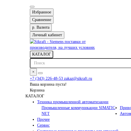
Избранное
Сравнение
р.
Валюта
Личный кабинет
КАТАЛОГ
×
+7 (343) 226-48-53
zakaz@sikraft.ru
Ваша корзина пуста!
Корзина
КАТАЛОГ
Техника промышленной автоматизации
Промышленные коммуникации SIMATIC
Приво
NET
Автом
Прочее
Сервис