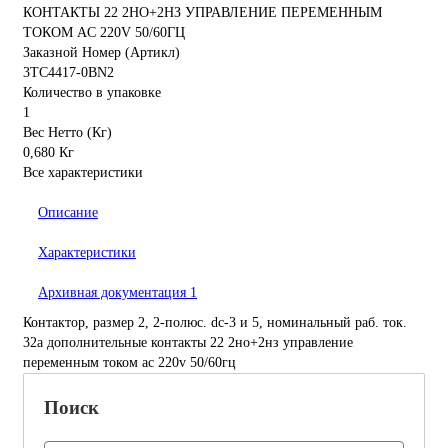
КОНТАКТЫ 22 2НО+2НЗ УПРАВЛЕНИЕ ПЕРЕМЕННЫМ
ТОКОМ AC 220V 50/60ГЦ
Заказной Номер (Артикл)
3TC4417-0BN2
Количество в упаковке
1
Вес Нетто (Кг)
0,680 Кг
Все характеристики
Описание
Характеристики
Архивная документация
1
Контактор, размер 2, 2-полюс. dc-3 и 5, номинальный раб. ток.
32a дополнительные контакты 22 2но+2нз управление
переменным током ac 220v 50/60гц
Поиск