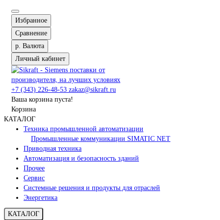
Избранное
Сравнение
р.
Валюта
Личный кабинет
+7 (343) 226-48-53
zakaz@sikraft.ru
Ваша корзина пуста!
Корзина
КАТАЛОГ
Техника промышленной автоматизации
Промышленные коммуникации SIMATIC NET
Приводная техника
Автоматизация и безопасность зданий
Прочее
Сервис
Системные решения и продукты для отраслей
Энергетика
КАТАЛОГ