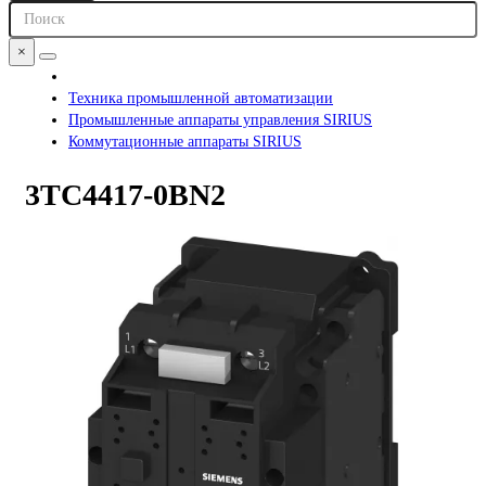
×
Техника промышленной автоматизации
Промышленные аппараты управления SIRIUS
Коммутационные аппараты SIRIUS
3TC4417-0BN2